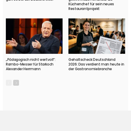
Küchenchef für sein neues
Restaurantprojekt
„Pädagogisch nicht wertvoll“:
Gehaltscheck Deutschland
Rambo-Messer für Starkoch
2026: Das verdient man heute in
Alexander Herrmann
der Gastronomiebranche