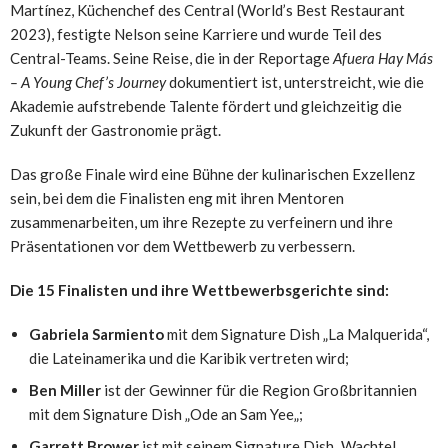
Martínez, Küchenchef des Central (World’s Best Restaurant
2023), festigte Nelson seine Karriere und wurde Teil des
Central-Teams. Seine Reise, die in der Reportage
Afuera Hay Más
– A Young Chef’s Journey
dokumentiert ist, unterstreicht, wie die
Akademie aufstrebende Talente fördert und gleichzeitig die
Zukunft der Gastronomie prägt.
Das große Finale wird eine Bühne der kulinarischen Exzellenz
sein, bei dem die Finalisten eng mit ihren Mentoren
zusammenarbeiten, um ihre Rezepte zu verfeinern und ihre
Präsentationen vor dem Wettbewerb zu verbessern.
Die 15 Finalisten und ihre Wettbewerbsgerichte sind:
Gabriela Sarmiento
mit dem Signature Dish „La Malquerida“,
die Lateinamerika und die Karibik vertreten wird;
Ben Miller
ist der Gewinner für die Region Großbritannien
mit dem Signature Dish „Ode an
Sam Yee
„;
Garrett Brower
ist mit seinem Signature Dish „Wachtel