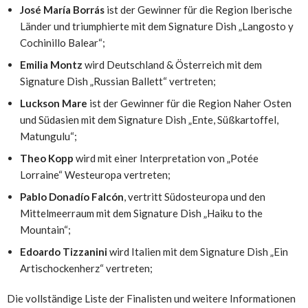
José María Borrás
ist der Gewinner für die Region Iberische
Länder und triumphierte mit dem Signature Dish „Langosto y
Cochinillo Balear“;
Emilia Montz
wird Deutschland & Österreich mit dem
Signature Dish „Russian Ballett“ vertreten;
Luckson Mare
ist der Gewinner für die Region Naher Osten
und Südasien mit dem Signature Dish „Ente, Süßkartoffel,
Matungulu“;
Theo Kopp
wird mit einer Interpretation von „Potée
Lorraine“ Westeuropa vertreten;
Pablo Donadío Falcón
, vertritt Südosteuropa und den
Mittelmeerraum mit dem Signature Dish „Haiku to the
Mountain“;
Edoardo Tizzanini
wird Italien mit dem Signature Dish „Ein
Artischockenherz“ vertreten;
Die vollständige Liste der Finalisten und weitere Informationen