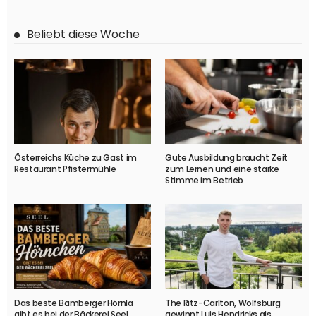
Beliebt diese Woche
Österreichs Küche zu Gast im
Gute Ausbildung braucht Zeit
Restaurant Pfistermühle
zum Lernen und eine starke
Stimme im Betrieb
Das beste Bamberger Hörnla
The Ritz-Carlton, Wolfsburg
gibt es bei der Bäckerei Seel
gewinnt Luis Hendricks als