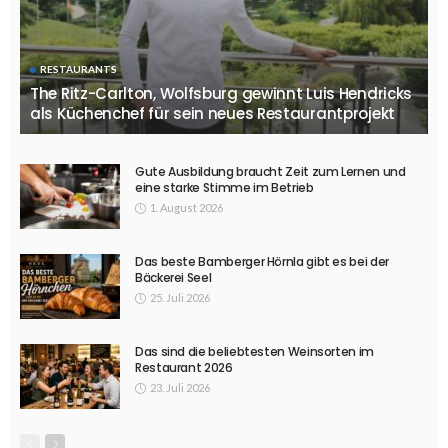
RESTAURANTS
The Ritz-Carlton, Wolfsburg gewinnt Luis Hendricks
als Küchenchef für sein neues Restaurantprojekt
Gute Ausbildung braucht Zeit zum Lernen und
eine starke Stimme im Betrieb
1. August 2026
Das beste Bamberger Hörnla gibt es bei der
Bäckerei Seel
25. Juli 2026
Das sind die beliebtesten Weinsorten im
Restaurant 2026
23. Juli 2026