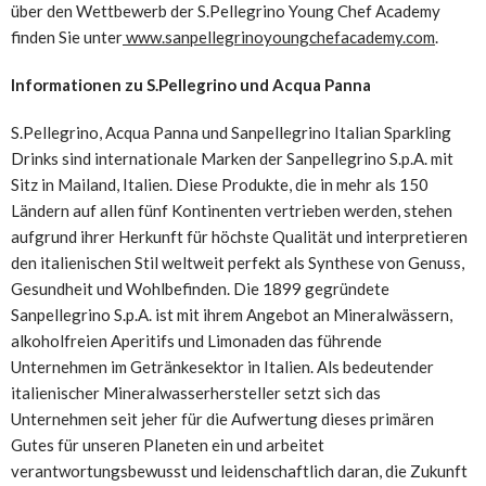
über den Wettbewerb der S.Pellegrino Young Chef Academy
finden Sie unter
www.sanpellegrinoyoungchefacademy.com
.
Informationen zu S.Pellegrino und
Acqua Panna
S.Pellegrino,
Acqua Panna
und Sanpellegrino Italian Sparkling
Drinks sind internationale Marken der Sanpellegrino S.p.A. mit
Sitz in Mailand, Italien. Diese Produkte, die in mehr als 150
Ländern auf allen fünf Kontinenten vertrieben werden, stehen
aufgrund ihrer Herkunft für höchste Qualität und interpretieren
den italienischen Stil weltweit perfekt als Synthese von Genuss,
Gesundheit und Wohlbefinden. Die 1899 gegründete
Sanpellegrino S.p.A. ist mit ihrem Angebot an Mineralwässern,
alkoholfreien Aperitifs und Limonaden das führende
Unternehmen im Getränkesektor in Italien. Als bedeutender
italienischer Mineralwasserhersteller setzt sich das
Unternehmen seit jeher für die Aufwertung dieses primären
Gutes für unseren Planeten ein und arbeitet
verantwortungsbewusst und leidenschaftlich daran, die Zukunft