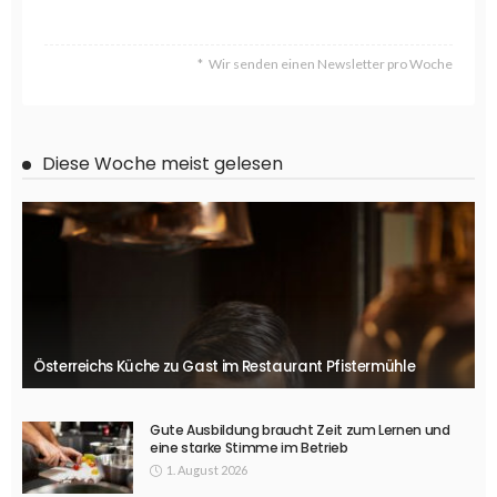
Wir senden einen Newsletter pro Woche
Diese Woche meist gelesen
Österreichs Küche zu Gast im Restaurant Pfistermühle
Gute Ausbildung braucht Zeit zum Lernen und
eine starke Stimme im Betrieb
1. August 2026