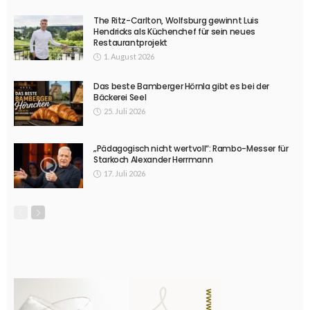
The Ritz-Carlton, Wolfsburg gewinnt Luis
Hendricks als Küchenchef für sein neues
Restaurantprojekt
1. August 2026
Das beste Bamberger Hörnla gibt es bei der
Bäckerei Seel
25. Juli 2026
„Pädagogisch nicht wertvoll“: Rambo-Messer für
Starkoch Alexander Herrmann
17. Juli 2026