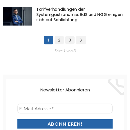
Tarifverhandlungen der
Systemgastronomie: BdS und NGG einigen
sich auf Schlichtung
1
2
3
Seite 1 von 3
Newsletter Abonnieren