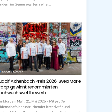
ndern im Gemüsegarten seiner...
KOCH & KÖCHIN
udolf Achenbach Preis 2026: Svea Marie
ropp gewinnt renommierten
achwuchswettbewerb
ankfurt am Main, 21. Mai 2026 – Mit großer
idenschaft, beeindruckender Kreativität und