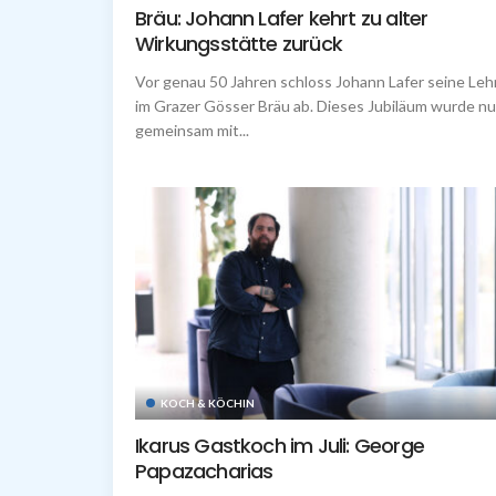
Bräu: Johann Lafer kehrt zu alter
Wirkungsstätte zurück
Vor genau 50 Jahren schloss Johann Lafer seine Leh
im Grazer Gösser Bräu ab. Dieses Jubiläum wurde n
gemeinsam mit...
KOCH & KÖCHIN
Ikarus Gastkoch im Juli: George
Papazacharias