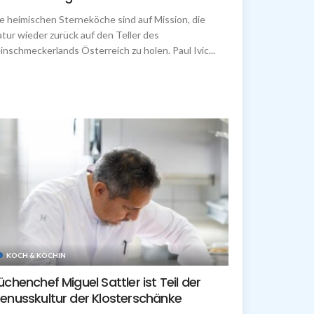
e heimischen Sterneköche sind auf Mission, die
tur wieder zurück auf den Teller des
inschmeckerlands Österreich zu holen. Paul Ivic...
KOCH & KÖCHIN
üchenchef Miguel Sattler ist Teil der
enusskultur der Klosterschänke