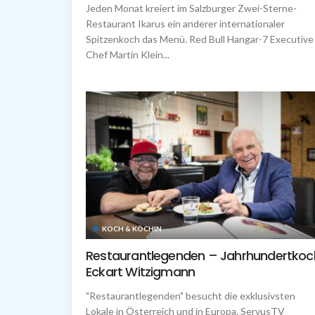
Jeden Monat kreiert im Salzburger Zwei-Sterne-
Restaurant Ikarus ein anderer internationaler
Spitzenkoch das Menü. Red Bull Hangar-7 Executive
Chef Martin Klein...
KOCH & KÖCHIN
Restaurantlegenden – Jahrhundertkoc
Eckart Witzigmann
"Restaurantlegenden" besucht die exklusivsten
Lokale in Österreich und in Europa. ServusTV