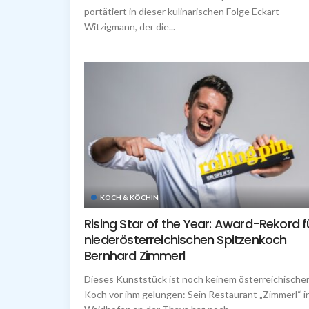
portätiert in dieser kulinarischen Folge Eckart
Witzigmann, der die...
KOCH & KÖCHIN
Rising Star of the Year: Award-Rekord f
niederösterreichischen Spitzenkoch
Bernhard Zimmerl
Dieses Kunststück ist noch keinem österreichische
Koch vor ihm gelungen: Sein Restaurant „Zimmerl“ i