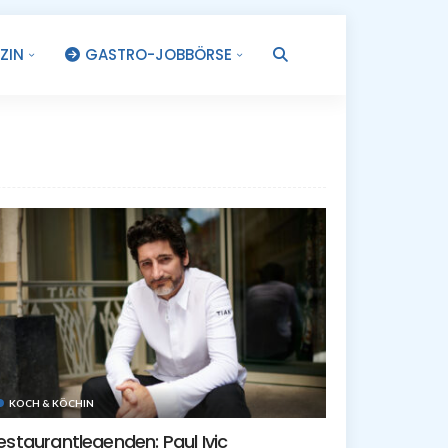
ZIN
GASTRO-JOBBÖRSE
.
KOCH & KÖCHIN
estaurantlegenden: Paul Ivic