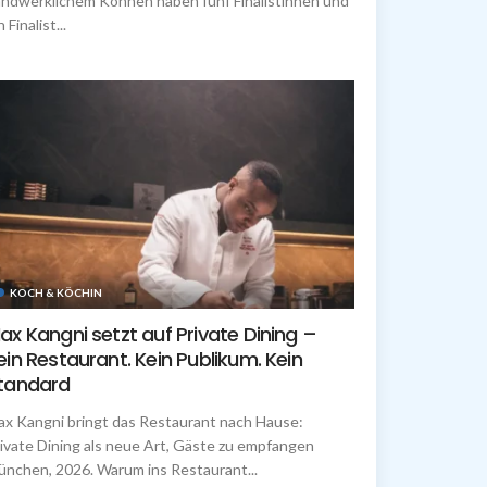
ndwerklichem Können haben fünf Finalistinnen und
n Finalist...
KOCH & KÖCHIN
ax Kangni setzt auf Private Dining –
ein Restaurant. Kein Publikum. Kein
tandard
x Kangni bringt das Restaurant nach Hause:
ivate Dining als neue Art, Gäste zu empfangen
nchen, 2026. Warum ins Restaurant...