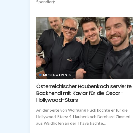
Spendier):...
MESSEN & EVENTS
Österreichischer Haubenkoch servierte
Backhendl mit Kaviar für die Oscar-
Hollywood-Stars
An der Seite von Wolfgang Puck kochte er für die
Hollywood-Stars: 4-Haubenkoch Bernhard Zimmerl
aus Waidhofen an der Thaya tischte...