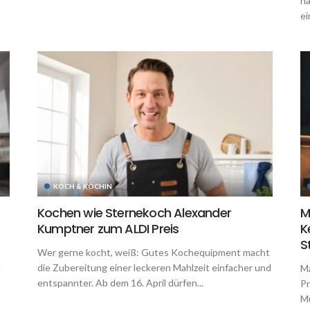
ha
ei
KOCH & KÖCHIN
Kochen wie Sternekoch Alexander
M
Kumptner zum ALDI Preis
K
S
Wer gerne kocht, weiß: Gutes Kochequipment macht
die Zubereitung einer leckeren Mahlzeit einfacher und
d
Ma
entspannter. Ab dem 16. April dürfen...
Pr
Mü