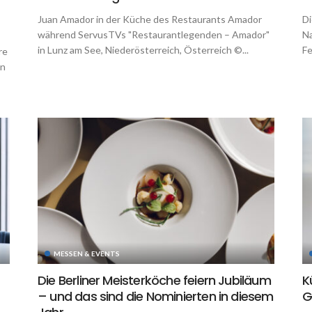
Juan Amador in der Küche des Restaurants Amador
Di
während ServusTVs "Restaurantlegenden – Amador"
Na
in Lunz am See, Niederösterreich, Österreich ©...
Fe
re
un
MESSEN & EVENTS
Die Berliner Meisterköche feiern Jubiläum
K
– und das sind die Nominierten in diesem
G