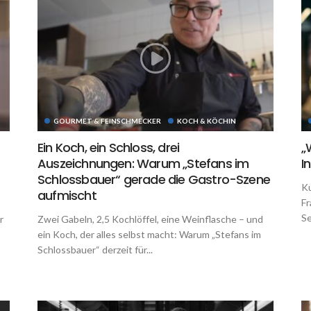
GOURMET & FEINSCHMECKER
KOCH & KÖCHIN
Ein Koch, ein Schloss, drei
„
Auszeichnungen: Warum „Stefans im
I
Schlossbauer“ gerade die Gastro-Szene
Ku
aufmischt
Fr
Se
r
Zwei Gabeln, 2,5 Kochlöffel, eine Weinflasche – und
ein Koch, der alles selbst macht: Warum „Stefans im
Schlossbauer“ derzeit für...