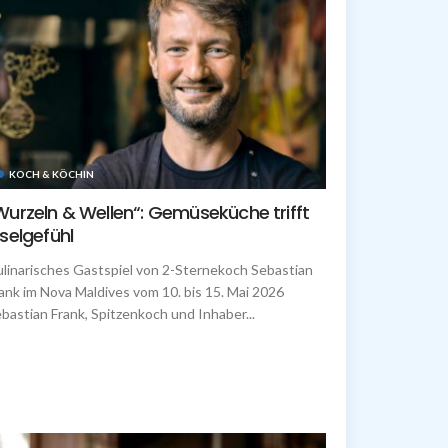
KOCH & KÖCHIN
Wurzeln & Wellen“: Gemüseküche trifft
nselgefühl
linarisches Gastspiel von 2-Sternekoch Sebastian
ank im Nova Maldives vom 10. bis 15. Mai 2026
bastian Frank, Spitzenkoch und Inhaber...