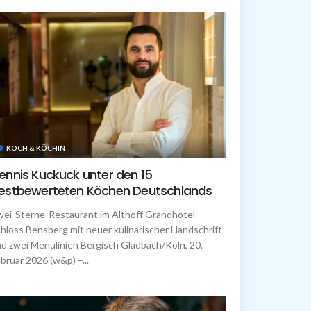
KOCH & KÖCHIN
ennis Kuckuck unter den 15
estbewerteten Köchen Deutschlands
ei-Sterne-Restaurant im Althoff Grandhotel
hloss Bensberg mit neuer kulinarischer Handschrift
d zwei Menülinien Bergisch Gladbach/Köln, 20.
bruar 2026 (w&p) –...