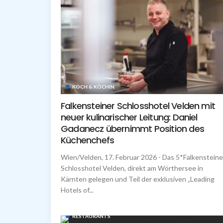
KOCH & KÖCHIN
Falkensteiner Schlosshotel Velden mit
neuer kulinarischer Leitung: Daniel
Gadanecz übernimmt Position des
Küchenchefs
Wien/Velden, 17. Februar 2026 - Das 5*Falkensteine
Schlosshotel Velden, direkt am Wörthersee in
Kärnten gelegen und Teil der exklusiven „Leading
Hotels of...
RESTAURANTS