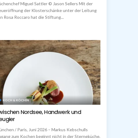
chenchef Miguel Sattler © Jason Sellers Mit der
ueröffnung der Klosterschänke unter der Leitung
n Rosa Roccaro hat die Stiftung...
KOCH & KÖCHIN
wischen Nordsee, Handwerk und
eugier
̈nchen / Paris, Juni 2026 – Markus Kebschulls
gang zum Kochen beginnt nicht in der Sterneküche,