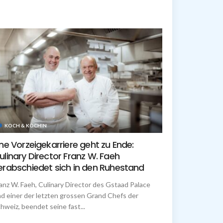
KOCH & KÖCHIN
ine Vorzeigekarriere geht zu Ende:
ulinary Director Franz W. Faeh
erabschiedet sich in den Ruhestand
anz W. Faeh, Culinary Director des Gstaad Palace
d einer der letzten grossen Grand Chefs der
hweiz, beendet seine fast...