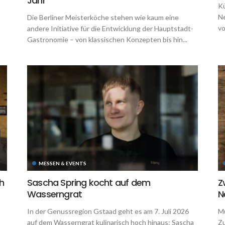
Jahr
Kü
Ne
Die Berliner Meisterköche stehen wie kaum eine
vo
andere Initiative für die Entwicklung der Hauptstadt-
Gastronomie – von klassischen Konzepten bis hin...
MESSEN & EVENTS
h
Sascha Spring kocht auf dem
Z
Wasserngrat
N
In der Genussregion Gstaad geht es am 7. Juli 2026
Mu
auf dem Wasserngrat kulinarisch hoch hinaus: Sascha
Zu