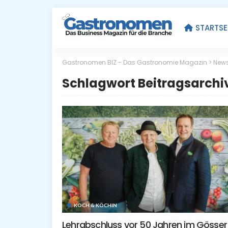
STARTSE
Gastronomen BIZ - Das Gastronomie Magazin
>
New
Schlagwort Beitragsarchi
KOCH & KÖCHIN
Lehrabschluss vor 50 Jahren im Gösser