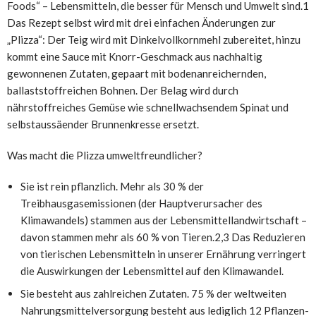
Foods“ – Lebensmitteln, die besser für Mensch und Umwelt sind.1
Das Rezept selbst wird mit drei einfachen Änderungen zur
„Plizza“: Der Teig wird mit Dinkelvollkornmehl zubereitet, hinzu
kommt eine Sauce mit Knorr-Geschmack aus nachhaltig
gewonnenen Zutaten, gepaart mit bodenanreichernden,
ballaststoffreichen Bohnen. Der Belag wird durch
nährstoffreiches Gemüse wie schnellwachsendem Spinat und
selbstaussäender Brunnenkresse ersetzt.
Was macht die Plizza umweltfreundlicher?
Sie ist rein pflanzlich. Mehr als 30 % der
Treibhausgasemissionen (der Hauptverursacher des
Klimawandels) stammen aus der Lebensmittellandwirtschaft –
davon stammen mehr als 60 % von Tieren.2,3 Das Reduzieren
von tierischen Lebensmitteln in unserer Ernährung verringert
die Auswirkungen der Lebensmittel auf den Klimawandel.
Sie besteht aus zahlreichen Zutaten. 75 % der weltweiten
Nahrungsmittelversorgung besteht aus lediglich 12 Pflanzen-