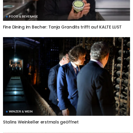
FOOD & BEVERAGE
Fine Dining im Becher: Tanja Grandits trifft auf KALTE LUST
WINZER & WEIN
Stalins Weinkeller erstmals geöffnet