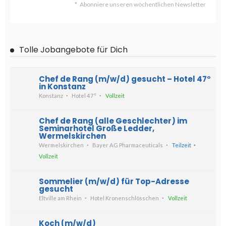
Abonniere unseren wöchentlichen Newsletter
Tolle Jobangebote für Dich
Chef de Rang (m/w/d) gesucht – Hotel 47°
in Konstanz
Konstanz
Hotel 47°
Vollzeit
Chef de Rang (alle Geschlechter) im
Seminarhotel Große Ledder,
Wermelskirchen
Wermelskirchen
Bayer AG Pharmaceuticals
Teilzeit
Vollzeit
Sommelier (m/w/d) für Top-Adresse
gesucht
Eltville am Rhein
Hotel Kronenschlösschen
Vollzeit
Koch (m/w/d)