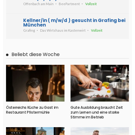
Offenbach am Main
BeePartment
Vollzeit
Kellner/in ( m/w/d ) gesucht in Grafing bei
München
Grafing
Das Wirtshaus im Kastenwirt
Vollzeit
Beliebt diese Woche
Österreichs Küche zu Gast im
Gute Ausbildung braucht Zeit
Restaurant Pfistermühle
zum Lernen und eine starke
Stimme im Betrieb