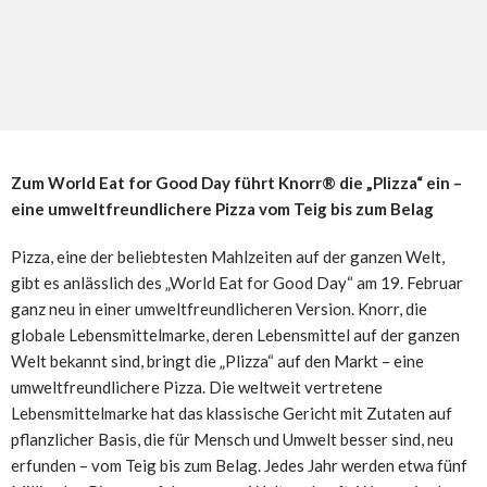
Zum World Eat for Good Day führt Knorr® die „Plizza“ ein –
eine umweltfreundlichere Pizza vom Teig bis zum Belag
Pizza, eine der beliebtesten Mahlzeiten auf der ganzen Welt,
gibt es anlässlich des „World Eat for Good Day“ am 19. Februar
ganz neu in einer umweltfreundlicheren Version. Knorr, die
globale Lebensmittelmarke, deren Lebensmittel auf der ganzen
Welt bekannt sind, bringt die „Plizza“ auf den Markt – eine
umweltfreundlichere Pizza. Die weltweit vertretene
Lebensmittelmarke hat das klassische Gericht mit Zutaten auf
pflanzlicher Basis, die für Mensch und Umwelt besser sind, neu
erfunden – vom Teig bis zum Belag. Jedes Jahr werden etwa fünf