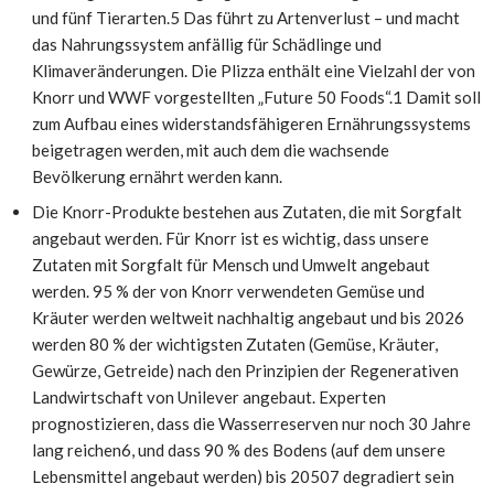
und fünf Tierarten.5 Das führt zu Artenverlust – und macht
das Nahrungssystem anfällig für Schädlinge und
Klimaveränderungen. Die Plizza enthält eine Vielzahl der von
Knorr und WWF vorgestellten „Future 50 Foods“.1 Damit soll
zum Aufbau eines widerstandsfähigeren Ernährungssystems
beigetragen werden, mit auch dem die wachsende
Bevölkerung ernährt werden kann.
Die Knorr-Produkte bestehen aus Zutaten, die mit Sorgfalt
angebaut werden. Für Knorr ist es wichtig, dass unsere
Zutaten mit Sorgfalt für Mensch und Umwelt angebaut
werden. 95 % der von Knorr verwendeten Gemüse und
Kräuter werden weltweit nachhaltig angebaut und bis 2026
werden 80 % der wichtigsten Zutaten (Gemüse, Kräuter,
Gewürze, Getreide) nach den Prinzipien der Regenerativen
Landwirtschaft von Unilever angebaut. Experten
prognostizieren, dass die Wasserreserven nur noch 30 Jahre
lang reichen6, und dass 90 % des Bodens (auf dem unsere
Lebensmittel angebaut werden) bis 20507 degradiert sein