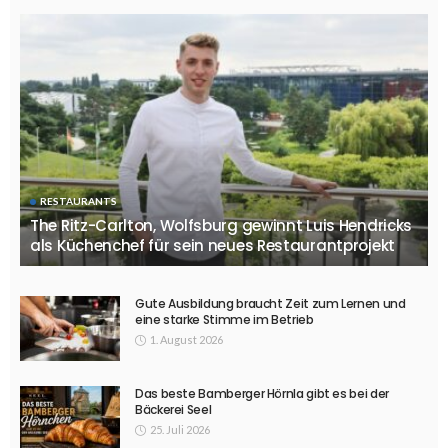
RESTAURANTS
The Ritz-Carlton, Wolfsburg gewinnt Luis Hendricks
als Küchenchef für sein neues Restaurantprojekt
Gute Ausbildung braucht Zeit zum Lernen und
eine starke Stimme im Betrieb
1. August 2026
Das beste Bamberger Hörnla gibt es bei der
Bäckerei Seel
25. Juli 2026