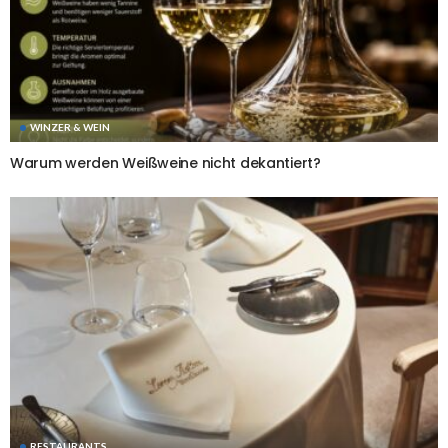
WINZER & WEIN
Warum werden Weißweine nicht dekantiert?
RESTAURANTS