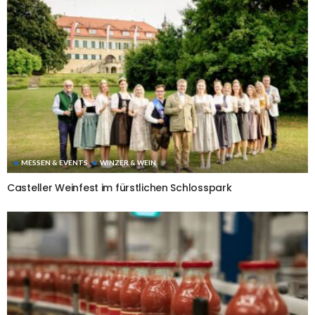
MESSEN & EVENTS
WINZER & WEIN
Casteller Weinfest im fürstlichen Schlosspark