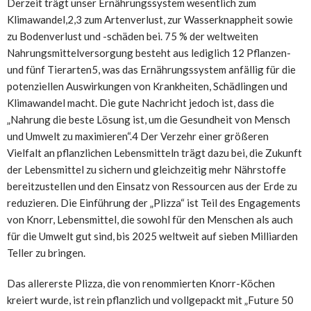
Derzeit trägt unser Ernährungssystem wesentlich zum
Klimawandel,2,3 zum Artenverlust, zur Wasserknappheit sowie
zu Bodenverlust und -schäden bei. 75 % der weltweiten
Nahrungsmittelversorgung besteht aus lediglich 12 Pflanzen-
und fünf Tierarten5, was das Ernährungssystem anfällig für die
potenziellen Auswirkungen von Krankheiten, Schädlingen und
Klimawandel macht. Die gute Nachricht jedoch ist, dass die
„Nahrung die beste Lösung ist, um die Gesundheit von Mensch
und Umwelt zu maximieren“.4 Der Verzehr einer größeren
Vielfalt an pflanzlichen Lebensmitteln trägt dazu bei, die Zukunft
der Lebensmittel zu sichern und gleichzeitig mehr Nährstoffe
bereitzustellen und den Einsatz von Ressourcen aus der Erde zu
reduzieren. Die Einführung der „Plizza“ ist Teil des Engagements
von Knorr, Lebensmittel, die sowohl für den Menschen als auch
für die Umwelt gut sind, bis 2025 weltweit auf sieben Milliarden
Teller zu bringen.
Das allererste Plizza, die von renommierten Knorr-Köchen
kreiert wurde, ist rein pflanzlich und vollgepackt mit „Future 50