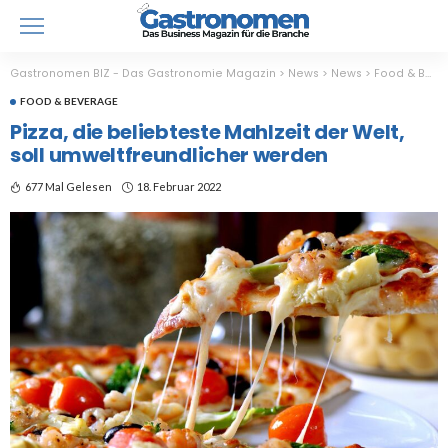
Gastronomen BIZ - Das Gastronomie Magazin
>
News
>
News
>
Food & Beverage
FOOD & BEVERAGE
Pizza, die beliebteste Mahlzeit der Welt,
soll umweltfreundlicher werden
677 Mal Gelesen
18. Februar 2022