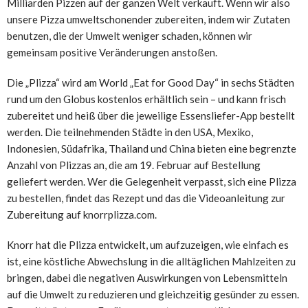
Milliarden Pizzen auf der ganzen Welt verkauft. Wenn wir also
unsere Pizza umweltschonender zubereiten, indem wir Zutaten
benutzen, die der Umwelt weniger schaden, können wir
gemeinsam positive Veränderungen anstoßen.
Die „Plizza“ wird am World „Eat for Good Day“ in sechs Städten
rund um den Globus kostenlos erhältlich sein – und kann frisch
zubereitet und heiß über die jeweilige Essensliefer-App bestellt
werden. Die teilnehmenden Städte in den USA, Mexiko,
Indonesien, Südafrika, Thailand und China bieten eine begrenzte
Anzahl von Plizzas an, die am 19. Februar auf Bestellung
geliefert werden. Wer die Gelegenheit verpasst, sich eine Plizza
zu bestellen, findet das Rezept und das die Videoanleitung zur
Zubereitung auf knorrplizza.com.
Knorr hat die Plizza entwickelt, um aufzuzeigen, wie einfach es
ist, eine köstliche Abwechslung in die alltäglichen Mahlzeiten zu
bringen, dabei die negativen Auswirkungen von Lebensmitteln
auf die Umwelt zu reduzieren und gleichzeitig gesünder zu essen.