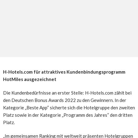
H-Hotels.com für attraktives Kundenbindungsprogramm
HotMiles ausgezeichnet
Die Kundenbedürfnisse an erster Stelle: H-Hotels.com zählt bei
den Deutschen Bonus Awards 2022 zu den Gewinnern. In der
Kategorie „Beste App“ sicherte sich die Hotelgruppe den zweiten
Platz sowie in der Kategorie „Programm des Jahres“ den dritten
Platz.
„Im gemeinsamen Ranking mit weltweit präsenten Hotelgruppen