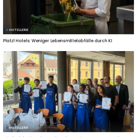
HOTELLERIE
Platzl Hotels: Weniger Lebensmittelabfälle durch KI
HOTELLERIE