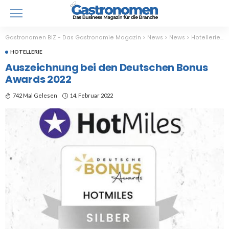
Gastronomen BIZ - Das Gastronomie Magazin
>
News
>
News
>
Hotellerie
>
HOTELLERIE
Auszeichnung bei den Deutschen Bonus
Awards 2022
742 Mal Gelesen
14. Februar 2022