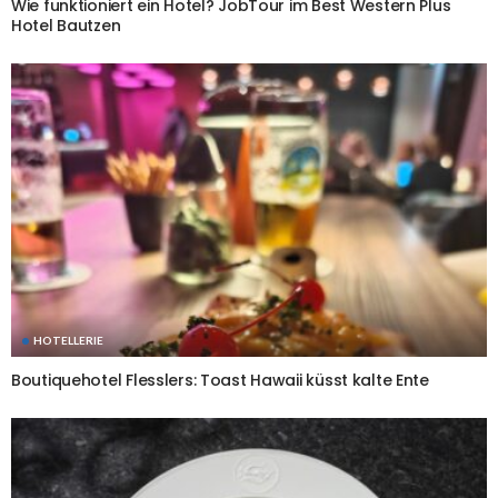
Wie funktioniert ein Hotel? JobTour im Best Western Plus
Hotel Bautzen
HOTELLERIE
Boutiquehotel Flesslers: Toast Hawaii küsst kalte Ente