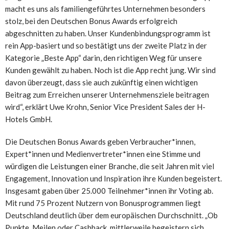
macht es uns als familiengeführtes Unternehmen besonders
stolz, bei den Deutschen Bonus Awards erfolgreich
abgeschnitten zu haben. Unser Kundenbindungsprogramm ist
rein App-basiert und so bestätigt uns der zweite Platz in der
Kategorie „Beste App“ darin, den richtigen Weg für unsere
Kunden gewählt zu haben. Noch ist die App recht jung. Wir sind
davon überzeugt, dass sie auch zukünftig einen wichtigen
Beitrag zum Erreichen unserer Unternehmensziele beitragen
wird“, erklärt Uwe Krohn, Senior Vice President Sales der H-
Hotels GmbH.
Die Deutschen Bonus Awards geben Verbraucher*innen,
Expert*innen und Medienvertreter*innen eine Stimme und
würdigen die Leistungen einer Branche, die seit Jahren mit viel
Engagement, Innovation und Inspiration ihre Kunden begeistert.
Insgesamt gaben über 25.000 Teilnehmer*innen ihr Voting ab.
Mit rund 75 Prozent Nutzern von Bonusprogrammen liegt
Deutschland deutlich über dem europäischen Durchschnitt. „Ob
Punkte, Meilen oder Cashback, mittlerweile begeistern sich