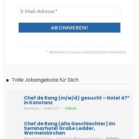
Abonniere unseren wöchentlichen Newsletter
Tolle Jobangebote für Dich
Chef de Rang (m/w/d) gesucht – Hotel 47°
in Konstanz
Konstanz
Hotel 47°
Vollzeit
Chef de Rang (alle Geschlechter) im
Seminarhotel Große Ledder,
Wermelskirchen
Wermelskirchen
Bayer AG Pharmaceuticals
Teilzeit