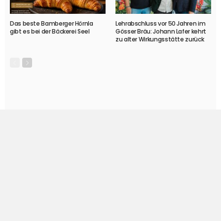
Das beste Bamberger Hörnla
Lehrabschluss vor 50 Jahren im
gibt es bei der Bäckerei Seel
Gösser Bräu: Johann Lafer kehrt
zu alter Wirkungsstätte zurück