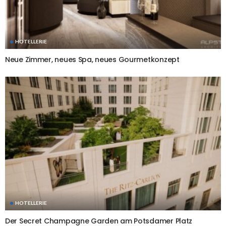
HOTELLERIE
Neue Zimmer, neues Spa, neues Gourmetkonzept
HOTELLERIE
Der Secret Champagne Garden am Potsdamer Platz