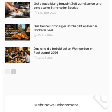
Gute Ausbildung braucht Zeit zum Lernen und
eine starke Stimme im Betrieb
1. August 2026
Das beste Bamberger Hörnla gibt es bei der
Bäckerei Seel
25. Juli 2026
Das sind die beliebtesten Weinsorten im
Restaurant 2026
23. Juli 2026
Mehr News Bekommen!