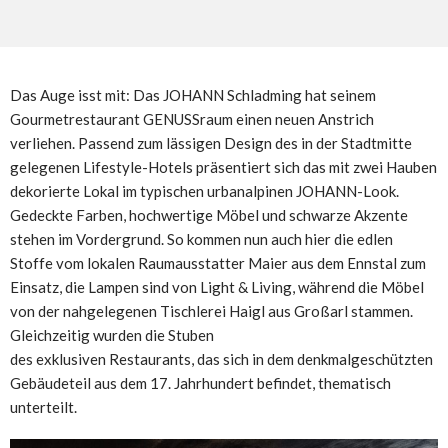
Das Auge isst mit: Das JOHANN Schladming hat seinem
Gourmetrestaurant GENUSSraum einen neuen Anstrich
verliehen. Passend zum lässigen Design des in der Stadtmitte
gelegenen Lifestyle-Hotels präsentiert sich das mit zwei Hauben
dekorierte Lokal im typischen urbanalpinen JOHANN-Look.
Gedeckte Farben, hochwertige Möbel und schwarze Akzente
stehen im Vordergrund. So kommen nun auch hier die edlen
Stoffe vom lokalen Raumausstatter Maier aus dem Ennstal zum
Einsatz, die Lampen sind von Light & Living, während die Möbel
von der nahgelegenen Tischlerei Haigl aus Großarl stammen.
Gleichzeitig wurden die Stuben
des exklusiven Restaurants, das sich in dem denkmalgeschützten
Gebäudeteil aus dem 17. Jahrhundert befindet, thematisch
unterteilt.