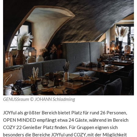
GENUSSraum © JOHANN Schladming
JOYful als größter Bereich bietet Platz für rund 26 Personen,
OPEN MINDED empfängt etwa 24 Gäste, während im Bereich
COZY 22 Genießer Platz finden. Für Gruppen eignen sich
besonders die Bereiche JOYful und COZY, mit der Möglichkeit