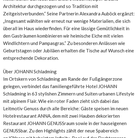
Architektur durchgezogen und so Tradition mit
Zeitgeistverbunden.“ Seine Partnerin Alexandra Auböck ergänzt:
„Insgesamt wählten wir erneut nur wenige Materialien, die sich
überall im Haus wiederfinden. Für eine lässige Gemütlichkeit in
den Gasträumen kombinieren wir heimische Eiche mit vielen
Windlichtern und Pampasgras.“ Zu besonderen Anlässen wie
Geburtstagen oder Jubiläen erhalten die Tische auf Wunsch eine
entsprechende Dekoration.
Über JOHANN Schladming
Im Ortskern von Schladming am Rande der Fußgängerzone
gelegen, verbindet das familiengeführte Hotel JOHANN
Schladming in 63 stylishen Zimmern und Suiten urbanen Lifestyle
mit alpinem Flair. Wie ein roter Faden zieht sich dabei das
Leitmotiv Genuss durch alle Bereiche: Gäste speisen im neuen
Hotelrestaurant ANNA, dem mit zwei Hauben dekorierten
Restaurant JOHANN GENUSSraum sowie in der hauseigenen
GENUSSbar. Zu den Highlights zählt der neue Spabereich