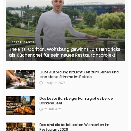
RESTAURANTS
The Ritz-Carlton, Wolfsburg gewinnt Luis Hendricks
als Küchenchef für sein neues Restaurantprojekt
Gute Ausbildung braucht Zeit zum Lernen und
eine starke Stimme im Betrieb
1. August 2026
Das beste Bamberger Hörnla gibt es bei der
Bäckerei Seel
25. Juli 2026
Das sind die beliebtesten Weinsorten im
Restaurant 2026