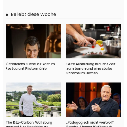
Beliebt diese Woche
Österreichs Küche zu Gast im
Gute Ausbildung braucht Zeit
Restaurant Pfistermühle
zum Lernen und eine starke
Stimme im Betrieb
The Ritz-Carlton, Wolfsburg
„Pädagogisch nicht wertvoll“:
gewinnt Luis Hendricks als
Rambo-Messer für Starkoch