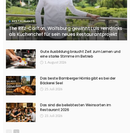
RESTAURANTS
The Ritz-Carlton, Wolfsburg gewinnt Luis Hendricks
als Küchenchef für sein neues Restaurantprojekt
Gute Ausbildung braucht Zeit zum Lernen und
eine starke Stimme im Betrieb
1. August 2026
Das beste Bamberger Hörnla gibt es bei der
Bäckerei Seel
25. Juli 2026
Das sind die beliebtesten Weinsorten im
Restaurant 2026
23. Juli 2026