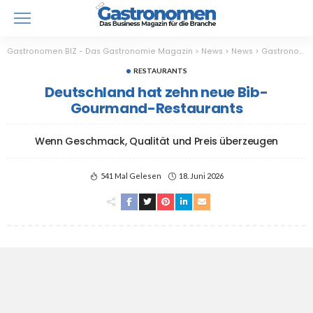
Gastronomen BIZ - Das Gastronomie Magazin
>
News
>
News
>
Gastronomie
RESTAURANTS
Deutschland hat zehn neue Bib-
Gourmand-Restaurants
Wenn Geschmack, Qualität und Preis überzeugen
541 Mal Gelesen
18. Juni 2026