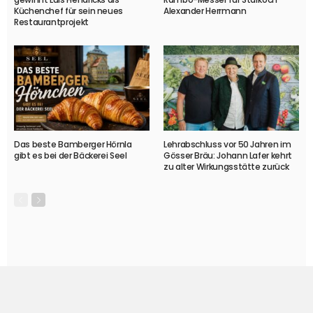
Küchenchef für sein neues
Alexander Herrmann
Restaurantprojekt
Das beste Bamberger Hörnla
Lehrabschluss vor 50 Jahren im
gibt es bei der Bäckerei Seel
Gösser Bräu: Johann Lafer kehrt
zu alter Wirkungsstätte zurück