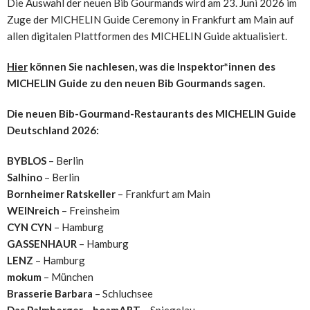
Die Auswahl der neuen Bib Gourmands wird am 23. Juni 2026 im
Zuge der MICHELIN Guide Ceremony in Frankfurt am Main auf
allen digitalen Plattformen des MICHELIN Guide aktualisiert.
Hier
können Sie nachlesen, was die Inspektor*innen des
MICHELIN Guide zu den neuen Bib Gourmands sagen.
Die neuen Bib-Gourmand-Restaurants des MICHELIN Guide
Deutschland 2026:
BYBLOS
– Berlin
Salhino
– Berlin
Bornheimer Ratskeller
– Frankfurt am Main
WEINreich
– Freinsheim
CYN CYN
– Hamburg
GASSENHAUR
– Hamburg
LENZ
– Hamburg
mokum
– München
Brasserie Barbara
– Schluchsee