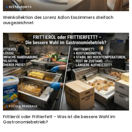
RESTAURANTS
Weinkollektion des Lorenz Adlon Esszimmers dreifach
ausgezeichnet
FOOD & BEVERAGE
Frittieröl oder Frittierfett – Was ist die bessere Wahl im
Gastronomiebetrieb?