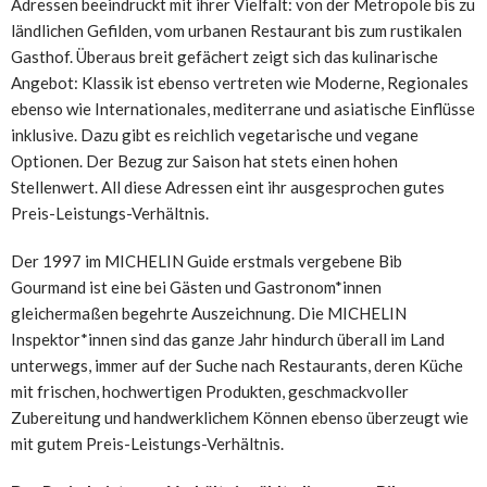
Adressen beeindruckt mit ihrer Vielfalt: von der Metropole bis zu
ländlichen Gefilden, vom urbanen Restaurant bis zum rustikalen
Gasthof. Überaus breit gefächert zeigt sich das kulinarische
Angebot: Klassik ist ebenso vertreten wie Moderne, Regionales
ebenso wie Internationales, mediterrane und asiatische Einflüsse
inklusive. Dazu gibt es reichlich vegetarische und vegane
Optionen. Der Bezug zur Saison hat stets einen hohen
Stellenwert. All diese Adressen eint ihr ausgesprochen gutes
Preis-Leistungs-Verhältnis.
Der 1997 im MICHELIN Guide erstmals vergebene Bib
Gourmand ist eine bei Gästen und Gastronom*innen
gleichermaßen begehrte Auszeichnung. Die MICHELIN
Inspektor*innen sind das ganze Jahr hindurch überall im Land
unterwegs, immer auf der Suche nach Restaurants, deren Küche
mit frischen, hochwertigen Produkten, geschmackvoller
Zubereitung und handwerklichem Können ebenso überzeugt wie
mit gutem Preis-Leistungs-Verhältnis.