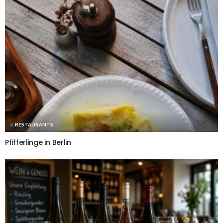
RESTAURANTS
Pfifferlinge in Berlin