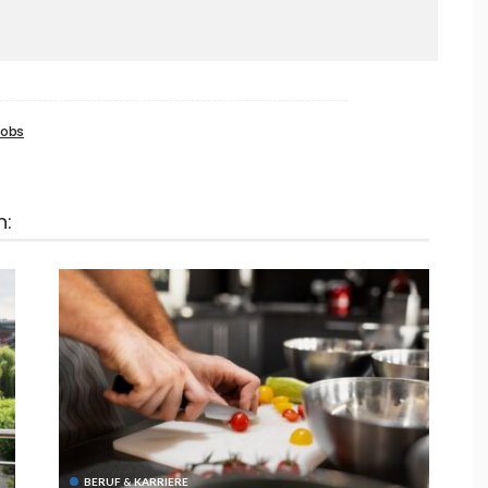
Jobs
n:
BERUF & KARRIERE