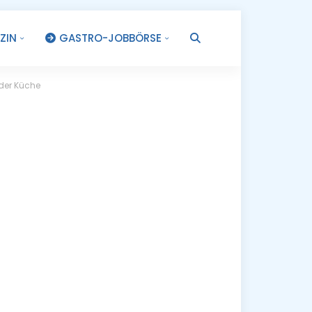
ZIN
GASTRO-JOBBÖRSE
.
 der Küche