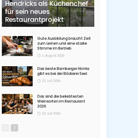
Hendricks als Küchenchef
für sein neues
Restaurantprojekt
Gute Ausbildung braucht Zeit
zum Lernen und eine starke
Stimme im Betrieb
1. August 2026
Das beste Bamberger Hörnla
gibt es bei der Bäckerei Seel
25. Juli 2026
Das sind die beliebtesten
Weinsorten im Restaurant
2026
23. Juli 2026