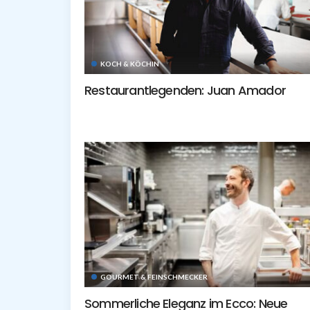
KOCH & KÖCHIN
Restaurantlegenden: Juan Amador
GOURMET & FEINSCHMECKER
Sommerliche Eleganz im Ecco: Neue