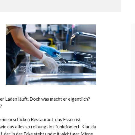
der Laden läuft. Doch was macht er eigentlich?
s?
n einem schicken Restaurant, das Essen ist
wie das alles so reibungslos funktioniert. Klar, da
ef, der in der Ecke steht und mit wichtiger Miene