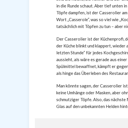
in die Runde schaut. Aber tief unten i
Töpfe dampfen, ist der Casserolier 
Wort „Casserole“, was so viel wie „Koc
tatsächlich mit Töpfen zu tun – aber ni
Der Casserolier ist der Küchenprofi, d
der Küche blinkt und klappert, wieder 
letzten Stunde“ für jedes Kochgeschir
aussieht, als wäre es gerade aus eine
Spülmittel bewaffnet, kämpft er geg
als hinge das Überleben des Restaura
Man könnte sagen, der Casserolier ist
keine Umhänge oder Masken, aber ohne
schmutziger Töpfe. Also, das nächste 
Glas auf den unbekannten Helden hinte