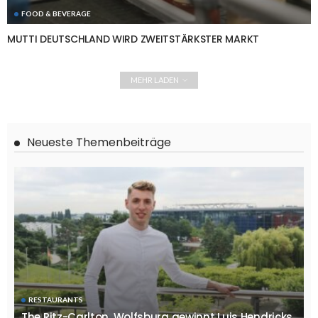
FOOD & BEVERAGE
MUTTI DEUTSCHLAND WIRD ZWEITSTÄRKSTER MARKT
MEHR LADEN
Neueste Themenbeiträge
RESTAURANTS
The Ritz-Carlton, Wolfsburg gewinnt Luis Hendricks