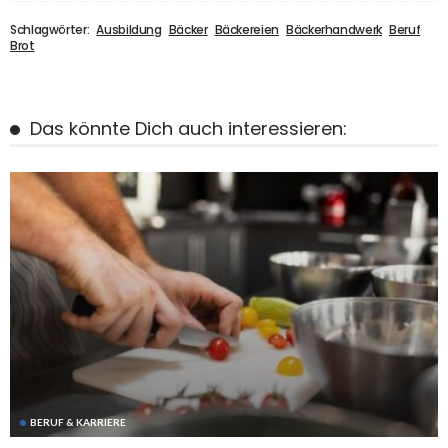
Schlagwörter:
Ausbildung
Bäcker
Bäckereien
Bäckerhandwerk
Beruf
Brot
Das könnte Dich auch interessieren:
BERUF & KARRIERE