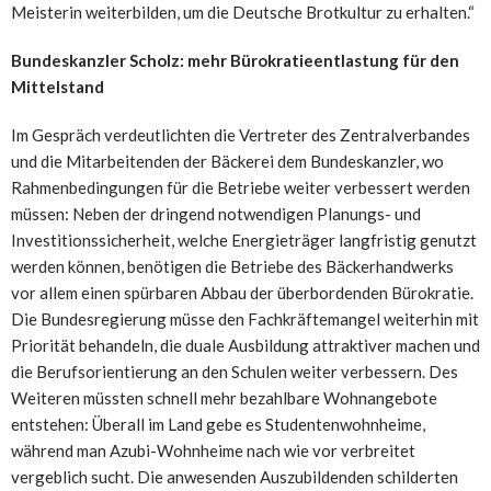
Meisterin weiterbilden, um die Deutsche Brotkultur zu erhalten.“
Bundeskanzler Scholz: mehr Bürokratieentlastung für den
Mittelstand
Im Gespräch verdeutlichten die Vertreter des Zentralverbandes
und die Mitarbeitenden der Bäckerei dem Bundeskanzler, wo
Rahmenbedingungen für die Betriebe weiter verbessert werden
müssen: Neben der dringend notwendigen Planungs- und
Investitionssicherheit, welche Energieträger langfristig genutzt
werden können, benötigen die Betriebe des Bäckerhandwerks
vor allem einen spürbaren Abbau der überbordenden Bürokratie.
Die Bundesregierung müsse den Fachkräftemangel weiterhin mit
Priorität behandeln, die duale Ausbildung attraktiver machen und
die Berufsorientierung an den Schulen weiter verbessern. Des
Weiteren müssten schnell mehr bezahlbare Wohnangebote
entstehen: Überall im Land gebe es Studentenwohnheime,
während man Azubi-Wohnheime nach wie vor verbreitet
vergeblich sucht. Die anwesenden Auszubildenden schilderten