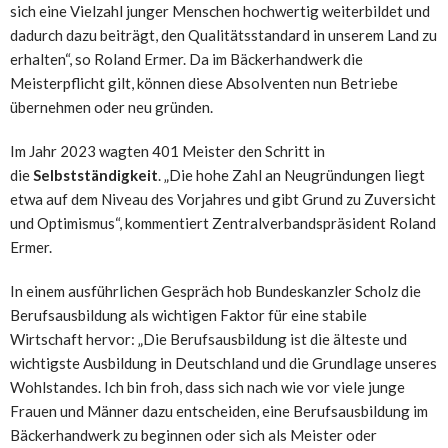
sich eine Vielzahl junger Menschen hochwertig weiterbildet und
dadurch dazu beiträgt, den Qualitätsstandard in unserem Land zu
erhalten“, so Roland Ermer. Da im Bäckerhandwerk die
Meisterpflicht gilt, können diese Absolventen nun Betriebe
übernehmen oder neu gründen.
Im Jahr 2023 wagten 401 Meister den Schritt in
die
Selbstständigkeit
. „Die hohe Zahl an Neugründungen liegt
etwa auf dem Niveau des Vorjahres und gibt Grund zu Zuversicht
und Optimismus“, kommentiert Zentralverbandspräsident Roland
Ermer.
In einem ausführlichen Gespräch hob Bundeskanzler Scholz die
Berufsausbildung als wichtigen Faktor für eine stabile
Wirtschaft hervor: „Die Berufsausbildung ist die älteste und
wichtigste Ausbildung in Deutschland und die Grundlage unseres
Wohlstandes. Ich bin froh, dass sich nach wie vor viele junge
Frauen und Männer dazu entscheiden, eine Berufsausbildung im
Bäckerhandwerk zu beginnen oder sich als Meister oder