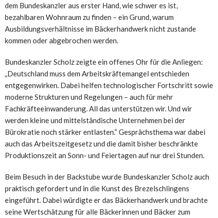
dem Bundeskanzler aus erster Hand, wie schwer es ist,
bezahlbaren Wohnraum zu finden – ein Grund, warum
Ausbildungsverhältnisse im Bäckerhandwerk nicht zustande
kommen oder abgebrochen werden.
Bundeskanzler Scholz zeigte ein offenes Ohr für die Anliegen:
„Deutschland muss dem Arbeitskräftemangel entschieden
entgegenwirken. Dabei helfen technologischer Fortschritt sowie
moderne Strukturen und Regelungen – auch für mehr
Fachkräfteeinwanderung. All das unterstützen wir. Und wir
werden kleine und mittelständische Unternehmen bei der
Bürokratie noch stärker entlasten.“ Gesprächsthema war dabei
auch das Arbeitszeitgesetz und die damit bisher beschränkte
Produktionszeit an Sonn- und Feiertagen auf nur drei Stunden.
Beim Besuch in der Backstube wurde Bundeskanzler Scholz auch
praktisch gefordert und in die Kunst des Brezelschlingens
eingeführt. Dabei würdigte er das Bäckerhandwerk und brachte
seine Wertschätzung für alle Bäckerinnen und Bäcker zum