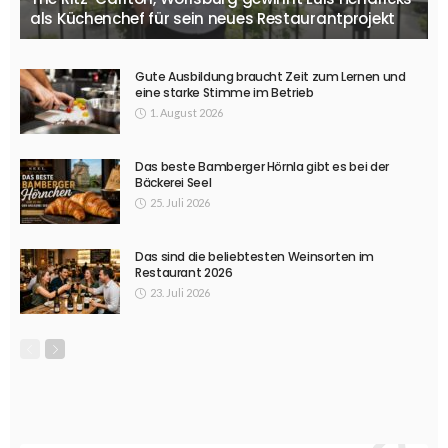
als Küchenchef für sein neues Restaurantprojekt
Gute Ausbildung braucht Zeit zum Lernen und
eine starke Stimme im Betrieb
1. August 2026
Das beste Bamberger Hörnla gibt es bei der
Bäckerei Seel
25. Juli 2026
Das sind die beliebtesten Weinsorten im
Restaurant 2026
23. Juli 2026