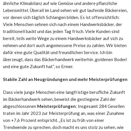
ähnliche Klimabilanz auf wie Gemüse und andere pflanzliche
Lebensmittel. Überall im Land sehen wir gut laufende Bäckereien,
vor denen sich täglich Schlangen bilden. Es ist offensichtlich:
Viele Menschen sehnen sich nach einem Handwerksbäcker, der
traditionell backt und das jeden Tag frisch. Viele Kunden sind
bereit, teils weite Wege zu einem Handwerksbäcker auf sich zu
nehmen und dort auch angemessene Preise zu zahlen. Wir bieten
dafür eine gute Qualität und freundlichen Service. Ich bin
überzeugt, dass das Bäckerhandwerk weiterhin ‚goldenen Boden‘
und eine gute Zukunft hat“, so Ermer.
Stabile Zahl an Neugründungen und mehr Meisterprüfungen
Dass viele junge Menschen eine langfristige berufliche Zukunft
im Bäckerhandwerk sehen, beweist die gestiegene Zahl der
abgeschlossenen
Meisterprüfungen
: Insgesamt 284 Gesellen
traten im Jahr 2023 zur Meisterprüfung an, was einer Zunahme
von +7,6 Prozent entspricht. „Es ist zu früh von einer
Trendwende zu sprechen, doch macht es uns stolz zu sehen, wie