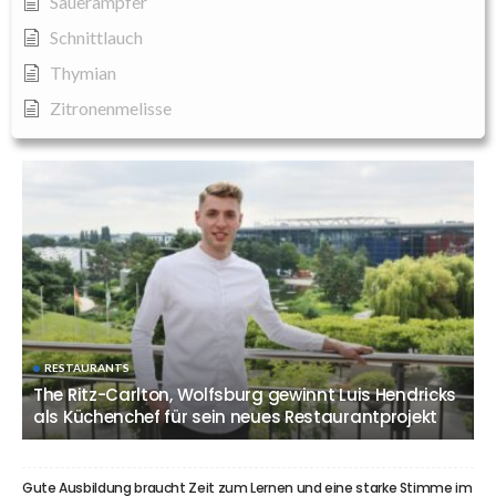
Sauerampfer
Schnittlauch
Thymian
Zitronenmelisse
RESTAURANTS
The Ritz-Carlton, Wolfsburg gewinnt Luis Hendricks
als Küchenchef für sein neues Restaurantprojekt
Gute Ausbildung braucht Zeit zum Lernen und eine starke Stimme im