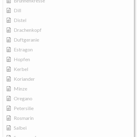
Brunnenkresse
Dill
Distel
Drachenkopf
Duftgeranie
Estragon
Hopfen
Kerbel
Koriander
Minze
Oregano
Petersilie
Rosmarin
Salbei