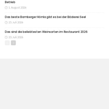
Betrieb
1. August 2026
Das beste Bamberger Hörnla gibt es bei der Bäckerei Seel
25. Juli 2026
Das sind die beliebtesten Weinsorten im Restaurant 2026
23. Juli 2026