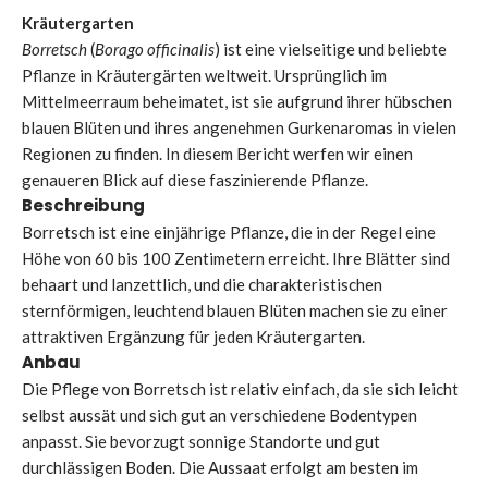
Kräutergarten
Borretsch
(
Borago officinalis
) ist eine vielseitige und beliebte
Pflanze in Kräutergärten weltweit. Ursprünglich im
Mittelmeerraum beheimatet, ist sie aufgrund ihrer hübschen
blauen Blüten und ihres angenehmen Gurkenaromas in vielen
Regionen zu finden. In diesem Bericht werfen wir einen
genaueren Blick auf diese faszinierende Pflanze.
Beschreibung
Borretsch ist eine einjährige Pflanze, die in der Regel eine
Höhe von 60 bis 100 Zentimetern erreicht. Ihre Blätter sind
behaart und lanzettlich, und die charakteristischen
sternförmigen, leuchtend blauen Blüten machen sie zu einer
attraktiven Ergänzung für jeden Kräutergarten.
Anbau
Die Pflege von Borretsch ist relativ einfach, da sie sich leicht
selbst aussät und sich gut an verschiedene Bodentypen
anpasst. Sie bevorzugt sonnige Standorte und gut
durchlässigen Boden. Die Aussaat erfolgt am besten im