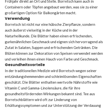
Frühjahr direkt an Ort und Stelle. Borretsch kann auch in
Containern oder Töpfen angebaut werden, was sie zu einer
großartigen Option für Balkongärten macht.
Verwendung
Borretsch ist nicht nur eine hübsche Zierpflanze, sondern
auch äußerst vielseitig in der Küche und in der
Naturheilkunde. Die Blätter haben einen erfrischenden,
gurkenähnlichen Geschmack und eignen sich hervorragend als
Zutat in Salaten, Suppen und erfrischenden Getränken. Die
Blüten können zur Dekoration von Speisen verwendet werden
und verleihen ihnen einen Hauch von Farbe und Geschmack.
Gesundheitsvorteile
In der traditionellen Medizin wird Borretsch wegen seiner
entzündungshemmenden und schleimlösenden Eigenschaften
geschätzt. Die Blätter enthalten wertvolle Nährstoffe wie
Vitamin C und Gamma-Linolensäure, die für ihre
gesundheitsfördernden Wirkungen bekannt sind. Tee aus
Borretschblättern wird oft zur Linderung von
Erkältungssymptomen und zur Unterstützung der Verdauung