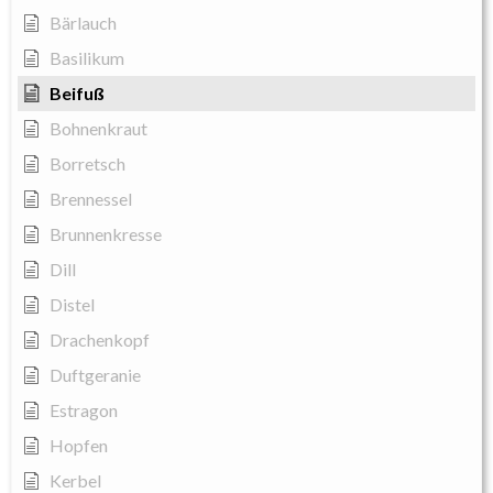
Bärlauch
Basilikum
Beifuß
Bohnenkraut
Borretsch
Brennessel
Brunnenkresse
Dill
Distel
Drachenkopf
Duftgeranie
Estragon
Hopfen
Kerbel