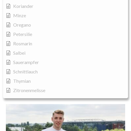
Koriander
Minze
Oregano
Petersilie
Rosmarin
Salbei
Sauerampfer
Schnittlauch
Thymian
Zitronenmelisse