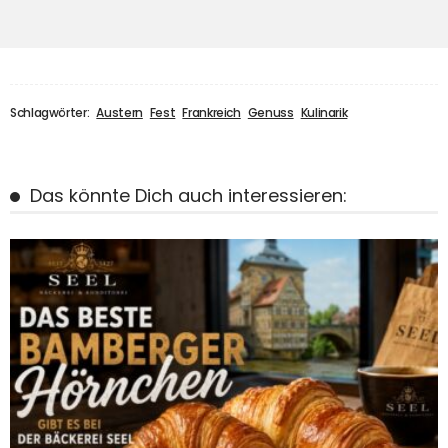
Schlagwörter:
Austern
Fest
Frankreich
Genuss
Kulinarik
Das könnte Dich auch interessieren: