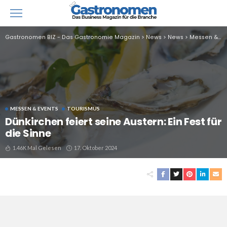
Gastronomen BIZ - Das Gastronomie Magazin
>
News
>
News
>
Messen & Events
MESSEN & EVENTS
TOURISMUS
Dünkirchen feiert seine Austern: Ein Fest für
die Sinne
1.46K Mal Gelesen
17. Oktober 2024