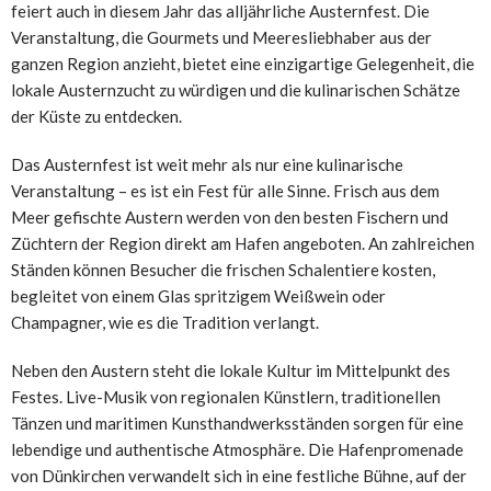
feiert auch in diesem Jahr das alljährliche Austernfest. Die
Veranstaltung, die Gourmets und Meeresliebhaber aus der
ganzen Region anzieht, bietet eine einzigartige Gelegenheit, die
lokale Austernzucht zu würdigen und die kulinarischen Schätze
der Küste zu entdecken.
Das Austernfest ist weit mehr als nur eine kulinarische
Veranstaltung – es ist ein Fest für alle Sinne. Frisch aus dem
Meer gefischte Austern werden von den besten Fischern und
Züchtern der Region direkt am Hafen angeboten. An zahlreichen
Ständen können Besucher die frischen Schalentiere kosten,
begleitet von einem Glas spritzigem Weißwein oder
Champagner, wie es die Tradition verlangt.
Neben den Austern steht die lokale Kultur im Mittelpunkt des
Festes. Live-Musik von regionalen Künstlern, traditionellen
Tänzen und maritimen Kunsthandwerksständen sorgen für eine
lebendige und authentische Atmosphäre. Die Hafenpromenade
von Dünkirchen verwandelt sich in eine festliche Bühne, auf der