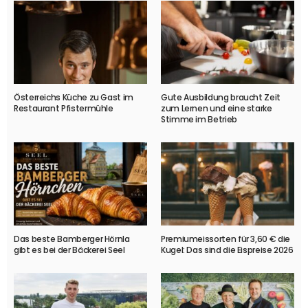
Österreichs Küche zu Gast im
Gute Ausbildung braucht Zeit
Restaurant Pfistermühle
zum Lernen und eine starke
Stimme im Betrieb
Das beste Bamberger Hörnla
Premiumeissorten für 3,60 € die
gibt es bei der Bäckerei Seel
Kugel: Das sind die Eispreise 2026