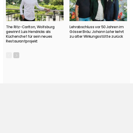
The Ritz-Carlton, Wolfsburg
Lehrabschluss vor 50 Jahren im
gewinnt Luis Hendricks als
Gösser Bräu: Johann Lafer kehrt
Küchenchef für sein neues
zu alter Wirkungsstätte zurück
Restaurantprojekt