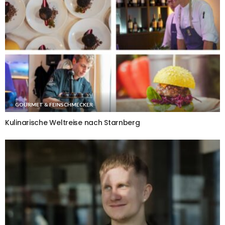
GOURMET & FEINSCHMECKER
Kulinarische Weltreise nach Starnberg