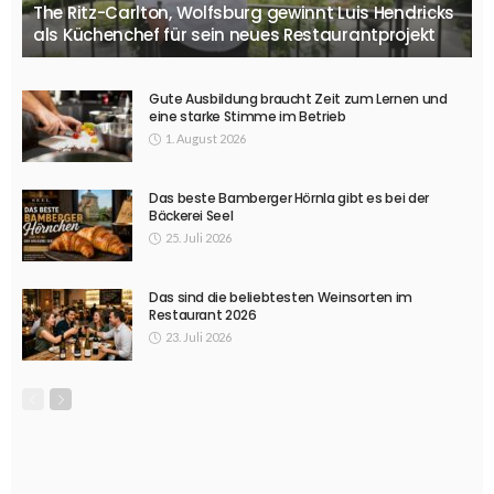
The Ritz-Carlton, Wolfsburg gewinnt Luis Hendricks
als Küchenchef für sein neues Restaurantprojekt
Gute Ausbildung braucht Zeit zum Lernen und
eine starke Stimme im Betrieb
1. August 2026
Das beste Bamberger Hörnla gibt es bei der
Bäckerei Seel
25. Juli 2026
Das sind die beliebtesten Weinsorten im
Restaurant 2026
23. Juli 2026