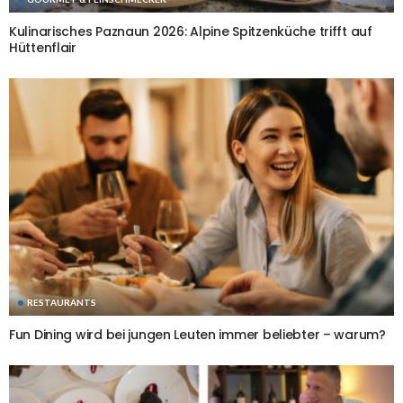
Kulinarisches Paznaun 2026: Alpine Spitzenküche trifft auf
Hüttenflair
RESTAURANTS
Fun Dining wird bei jungen Leuten immer beliebter – warum?