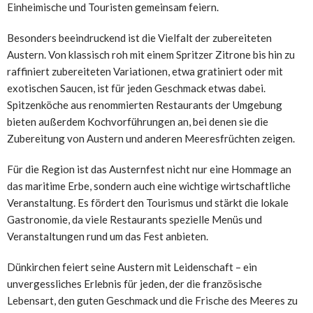
Einheimische und Touristen gemeinsam feiern.
Besonders beeindruckend ist die Vielfalt der zubereiteten
Austern. Von klassisch roh mit einem Spritzer Zitrone bis hin zu
raffiniert zubereiteten Variationen, etwa gratiniert oder mit
exotischen Saucen, ist für jeden Geschmack etwas dabei.
Spitzenköche aus renommierten Restaurants der Umgebung
bieten außerdem Kochvorführungen an, bei denen sie die
Zubereitung von Austern und anderen Meeresfrüchten zeigen.
Für die Region ist das Austernfest nicht nur eine Hommage an
das maritime Erbe, sondern auch eine wichtige wirtschaftliche
Veranstaltung. Es fördert den Tourismus und stärkt die lokale
Gastronomie, da viele Restaurants spezielle Menüs und
Veranstaltungen rund um das Fest anbieten.
Dünkirchen feiert seine Austern mit Leidenschaft – ein
unvergessliches Erlebnis für jeden, der die französische
Lebensart, den guten Geschmack und die Frische des Meeres zu