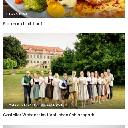
TOURISMUS
Stormarn tischt auf
MESSEN & EVENTS
WINZER & WEIN
Casteller Weinfest im fürstlichen Schlosspark