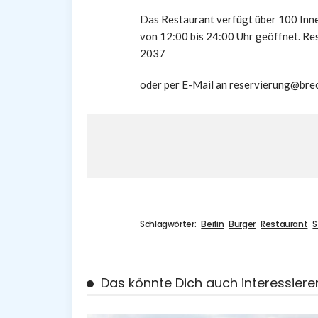
Das Restaurant verfügt über 100 Inne
von 12:00 bis 24:00 Uhr geöffnet. Re
2037
oder per E-Mail an reservierung@brec
Schlagwörter:
Berlin
Burger
Restaurant
S
Das könnte Dich auch interessiere