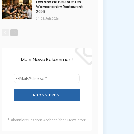
Das sind die beliebtesten
Weinsorten im Restaurant
2026
23. Juli 2026
Mehr News Bekommen!
Abonniere unseren wöchentlichen Newsletter