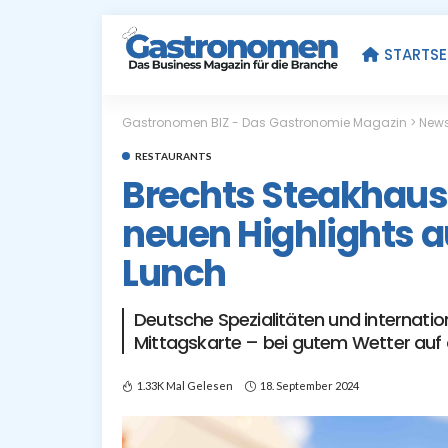
STARTSE
Gastronomen BIZ - Das Gastronomie Magazin
>
New
RESTAURANTS
Brechts Steakhaus 
neuen Highlights 
Lunch
Deutsche Spezialitäten und internatio
Mittagskarte – bei gutem Wetter auf 
1.33K Mal Gelesen
18. September 2024