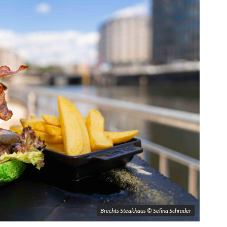
Brechts Steakhaus © Selina Schrader