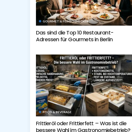
GOURMET & FEINSCHMECKER
Das sind die Top 10 Restaurant-
Adressen für Gourmets in Berlin
FOOD & BEVERAGE
Frittieröl oder Frittierfett – Was ist die
bessere Wahl im Gastronomiebetrieb?