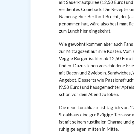
mit Sauerkrautpüree (12,50 Euro) und 
verdientes Comeback. Die Rezepte sind
Namensgeber Bertholt Brecht, der ja 
genommen hat, wäre also bestimmt lie
zum Lunch hier eingekehrt.
Wie gewohnt kommen aber auch Fans d
zur Mittagszeit auf ihre Kosten. Vom
Veggie Burger ist hier ab 12,50 Euro 
finden. Dazu stehen verschiedene Fries
mit Bacon und Zwiebeln. Sandwiches, 
Angebot. Desserts wie Passionsfruch
(9,50 Euro) und hausgemachter Apfels
schon vor dem Abend zu loben.
Die neue Lunchkarte ist täglich von 1
Steakhaus eine großzügige Terrasse mi
ist mit seinem rustikalen Charme und 
ruhig gelegen, mitten in Mitte.