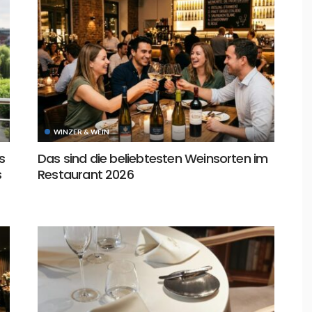
WINZER & WEIN
s
Das sind die beliebtesten Weinsorten im
s
Restaurant 2026