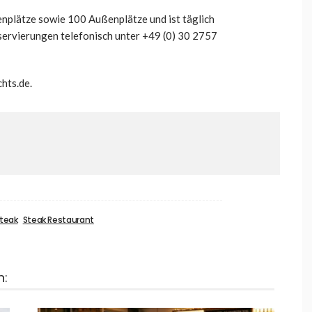
nplätze sowie 100 Außenplätze und ist täglich
servierungen telefonisch unter +49 (0) 30 2757
hts.de.
teak
Steak Restaurant
n: