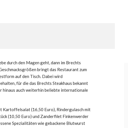
ebe durch den Magen geht, dann im Brechts
 Geschmacksgrößen bringt das Restaurant zum
estform auf den Tisch. Dabei wird
gehalten, für die das Brechts Steakhaus bekannt
r hinaus auch weiterhin beliebte internationale
 Kartoffelsalat (16,50 Euro), Rindergulasch mit
ück (10,50 Euro) und Zanderfilet Finkenwerder
essene Spezialitäten wie gebackene Blutwurst