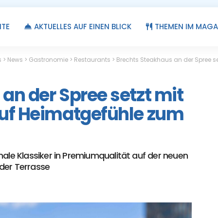
ITE
AKTUELLES AUF EINEN BLICK
THEMEN IM MAGA
s
>
News
>
Gastronomie
>
Restaurants
>
Brechts Steakhaus an der Spree se
an der Spree setzt mit
auf Heimatgefühle zum
nale Klassiker in Premiumqualität auf der neuen
der Terrasse