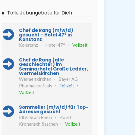
Tolle Jobangebote für Dich
Chef de Rang (m/w/d)
gesucht – Hotel 47° in
Konstanz
Konstanz
Hotel 47°
Vollzeit
Chef de Rang (alle
Geschlechter) im
Seminarhotel Große Ledder,
Wermelskirchen
Wermelskirchen
Bayer AG
Pharmaceuticals
Teilzeit
Vollzeit
Sommelier (m/w/d) für Top-
Adresse gesucht
Eltville am Rhein
Hotel
Kronenschlösschen
Vollzeit