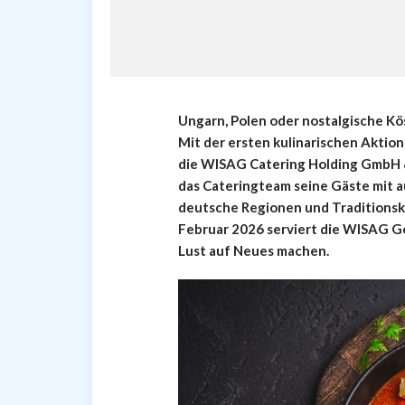
Ungarn, Polen oder nostalgische Kö
Mit der ersten kulinarischen Aktion 
die WISAG Catering Holding GmbH & 
das Cateringteam seine Gäste mit a
deutsche Regionen und Traditionskü
Februar 2026 serviert die WISAG Ge
Lust auf Neues machen.