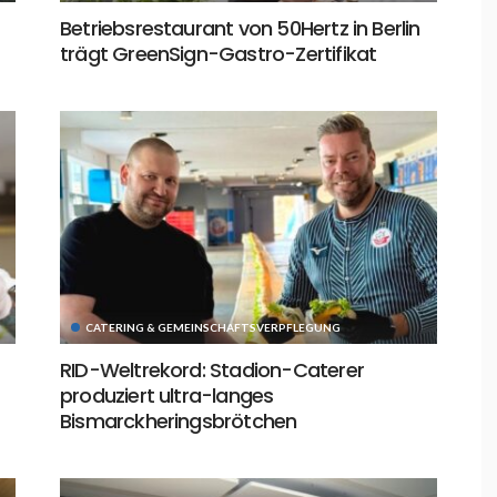
Betriebsrestaurant von 50Hertz in Berlin
trägt GreenSign-Gastro-Zertifikat
CATERING & GEMEINSCHAFTSVERPFLEGUNG
RID-Weltrekord: Stadion-Caterer
produziert ultra-langes
Bismarckheringsbrötchen