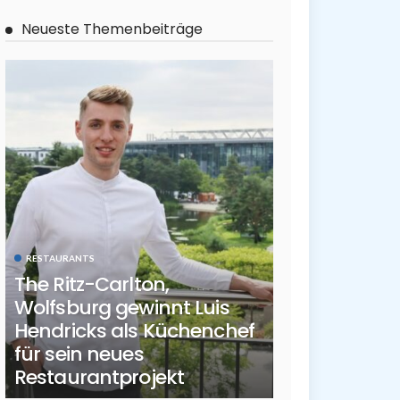
Neueste Themenbeiträge
RESTAURANTS
The Ritz-Carlton,
Wolfsburg gewinnt Luis
Hendricks als Küchenchef
für sein neues
Restaurantprojekt