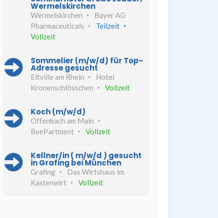
Wermelskirchen
Wermelskirchen
Bayer AG
Pharmaceuticals
Teilzeit
Vollzeit
Sommelier (m/w/d) für Top-
Adresse gesucht
Eltville am Rhein
Hotel
Kronenschlösschen
Vollzeit
Koch (m/w/d)
Offenbach am Main
BeePartment
Vollzeit
Kellner/in ( m/w/d ) gesucht
in Grafing bei München
Grafing
Das Wirtshaus im
Kastenwirt
Vollzeit