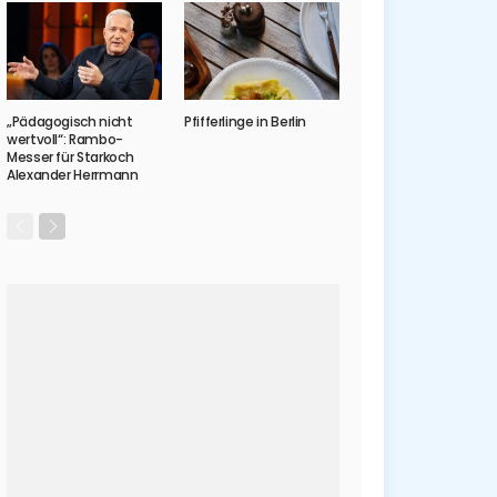
„Pädagogisch nicht
Pfifferlinge in Berlin
wertvoll“: Rambo-
Messer für Starkoch
Alexander Herrmann