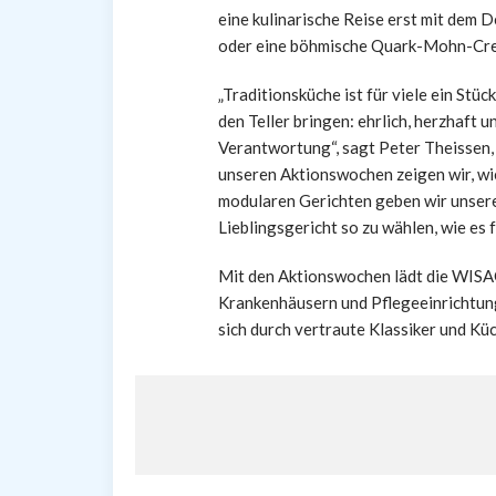
eine kulinarische Reise erst mit dem D
oder eine böhmische Quark-Mohn-Cre
„Traditionsküche ist für viele ein St
den Teller bringen: ehrlich, herzhaft
Verantwortung“, sagt Peter Theissen,
unseren Aktionswochen zeigen wir, wie
modularen Gerichten geben wir unsere
Lieblingsgericht so zu wählen, wie es f
Mit den Aktionswochen lädt die WISAG
Krankenhäusern und Pflegeeinrichtung
sich durch vertraute Klassiker und Kü