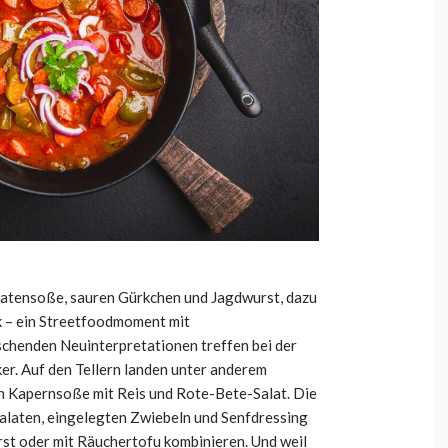
matensoße, sauren Gürkchen und Jagdwurst, dazu
ck – ein Streetfoodmoment mit
schenden Neuinterpretationen treffen bei der
er. Auf den Tellern landen unter anderem
 Kapernsoße mit Reis und Rote-Bete-Salat. Die
salaten, eingelegten Zwiebeln und Senfdressing
st oder mit Räuchertofu kombinieren. Und weil