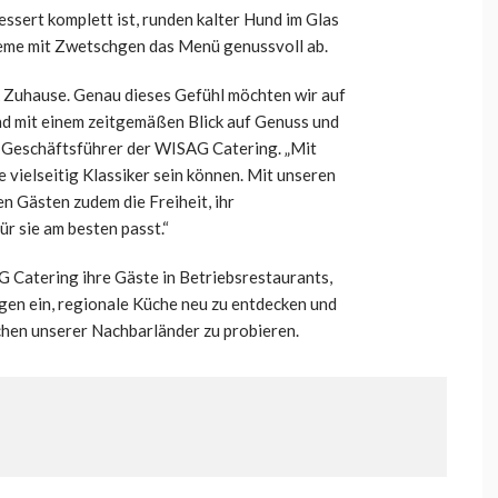
essert komplett ist, runden kalter Hund im Glas
me mit Zwetschgen das Menü genussvoll ab.
ück Zuhause. Genau dieses Gefühl möchten wir auf
 und mit einem zeitgemäßen Blick auf Genuss und
 Geschäftsführer der WISAG Catering. „Mit
 vielseitig Klassiker sein können. Mit unseren
n Gästen zudem die Freiheit, ihr
ür sie am besten passt.“
 Catering ihre Gäste in Betriebsrestaurants,
en ein, regionale Küche neu zu entdecken und
chen unserer Nachbarländer zu probieren.