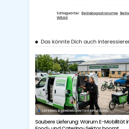
Schlagwörter:
Betriebsgastronomie
Betri
WISAG
Das könnte Dich auch interessiere
CATERING & GEMEINSCHAFTSVERPFLEGUNG
Saubere Lieferung: Warum E-Mobilität 
Food- und Catering-Sektor boomt