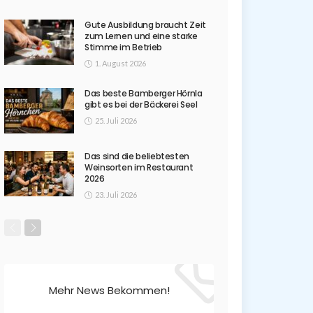
Gute Ausbildung braucht Zeit
zum Lernen und eine starke
Stimme im Betrieb
1. August 2026
Das beste Bamberger Hörnla
gibt es bei der Bäckerei Seel
25. Juli 2026
Das sind die beliebtesten
Weinsorten im Restaurant
2026
23. Juli 2026
Mehr News Bekommen!