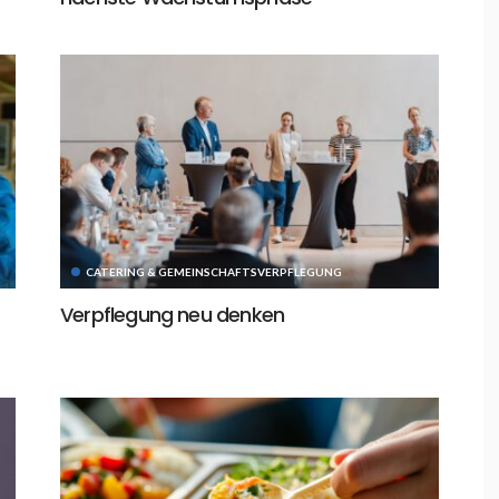
CATERING & GEMEINSCHAFTSVERPFLEGUNG
Verpflegung neu denken