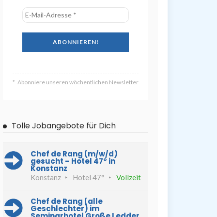
Abonniere unseren wöchentlichen Newsletter
Tolle Jobangebote für Dich
Chef de Rang (m/w/d)
gesucht – Hotel 47° in
Konstanz
Konstanz
Hotel 47°
Vollzeit
Chef de Rang (alle
Geschlechter) im
Seminarhotel Große Ledder,