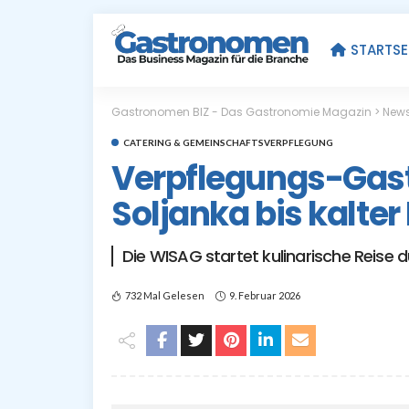
STARTSE
Gastronomen BIZ - Das Gastronomie Magazin
>
New
CATERING & GEMEINSCHAFTSVERPFLEGUNG
Verpflegungs-Gas
Soljanka bis kalte
Die WISAG startet kulinarische Reise 
732 Mal Gelesen
9. Februar 2026