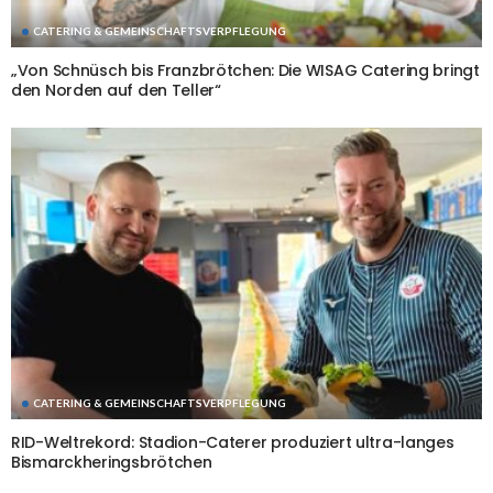
CATERING & GEMEINSCHAFTSVERPFLEGUNG
„Von Schnüsch bis Franzbrötchen: Die WISAG Catering bringt
den Norden auf den Teller“
CATERING & GEMEINSCHAFTSVERPFLEGUNG
RID-Weltrekord: Stadion-Caterer produziert ultra-langes
Bismarckheringsbrötchen