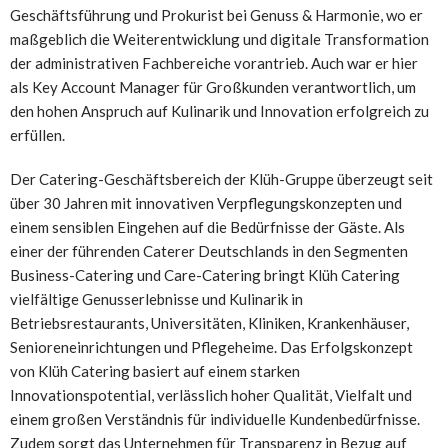
Geschäftsführung und Prokurist bei Genuss & Harmonie, wo er
maßgeblich die Weiterentwicklung und digitale Transformation
der administrativen Fachbereiche vorantrieb. Auch war er hier
als Key Account Manager für Großkunden verantwortlich, um
den hohen Anspruch auf Kulinarik und Innovation erfolgreich zu
erfüllen.
Der Catering-Geschäftsbereich der Klüh-Gruppe überzeugt seit
über 30 Jahren mit innovativen Verpflegungskonzepten und
einem sensiblen Eingehen auf die Bedürfnisse der Gäste. Als
einer der führenden Caterer Deutschlands in den Segmenten
Business-Catering und Care-Catering bringt Klüh Catering
vielfältige Genusserlebnisse und Kulinarik in
Betriebsrestaurants, Universitäten, Kliniken, Krankenhäuser,
Senioreneinrichtungen und Pflegeheime. Das Erfolgskonzept
von Klüh Catering basiert auf einem starken
Innovationspotential, verlässlich hoher Qualität, Vielfalt und
einem großen Verständnis für individuelle Kundenbedürfnisse.
Zudem sorgt das Unternehmen für Transparenz in Bezug auf