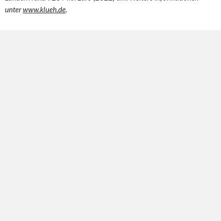
unter
www.klueh.de
.