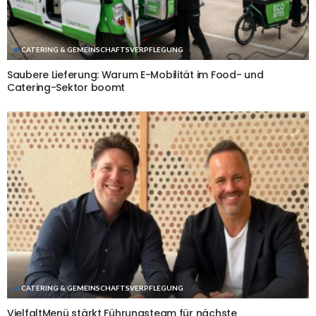
CATERING & GEMEINSCHAFTSVERPFLEGUNG
Saubere Lieferung: Warum E-Mobilität im Food- und
Catering-Sektor boomt
CATERING & GEMEINSCHAFTSVERPFLEGUNG
VielfaltMenü stärkt Führungsteam für nächste