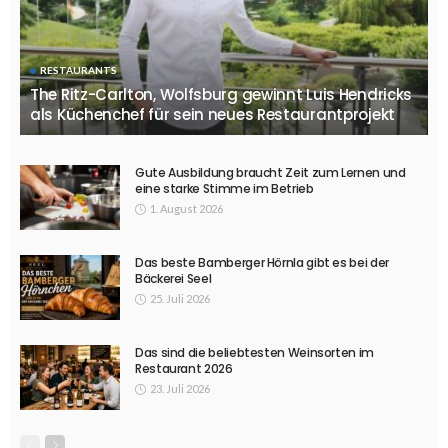
RESTAURANTS
The Ritz-Carlton, Wolfsburg gewinnt Luis Hendricks
als Küchenchef für sein neues Restaurantprojekt
Gute Ausbildung braucht Zeit zum Lernen und
eine starke Stimme im Betrieb
1. August 2026
Das beste Bamberger Hörnla gibt es bei der
Bäckerei Seel
25. Juli 2026
Das sind die beliebtesten Weinsorten im
Restaurant 2026
23. Juli 2026