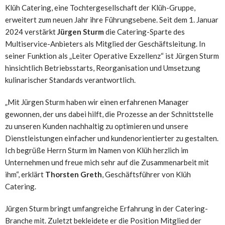
Klüh Catering, eine Tochtergesellschaft der Klüh-Gruppe,
erweitert zum neuen Jahr ihre Führungsebene. Seit dem 1. Januar
2024 verstärkt
Jürgen Sturm
die Catering-Sparte des
Multiservice-Anbieters als Mitglied der Geschäftsleitung. In
seiner Funktion als „Leiter Operative Exzellenz“ ist Jürgen Sturm
hinsichtlich Betriebsstarts, Reorganisation und Umsetzung
kulinarischer Standards verantwortlich.
„Mit Jürgen Sturm haben wir einen erfahrenen Manager
gewonnen, der uns dabei hilft, die Prozesse an der Schnittstelle
zu unseren Kunden nachhaltig zu optimieren und unsere
Dienstleistungen einfacher und kundenorientierter zu gestalten.
Ich begrüße Herrn Sturm im Namen von Klüh herzlich im
Unternehmen und freue mich sehr auf die Zusammenarbeit mit
ihm“, erklärt
Thorsten Greth
, Geschäftsführer von Klüh
Catering.
Jürgen Sturm bringt umfangreiche Erfahrung in der Catering-
Branche mit. Zuletzt bekleidete er die Position Mitglied der