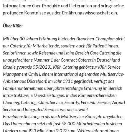
Informationen über Produkte und Lieferanten und bringt seine
profunden Kenntnisse aus der Ernährungswissenschaft ein.
Über Klüh:
Mit über 30 Jahren Erfahrung bietet der Branchen-Champion nicht
nur Catering für Mitarbeitende, sondern auch für Patient*innen,
Senior*innen sowie Reisende und ist im Bereich Care Catering die
unangefochtene Nummer 1 der Contract Caterer in Deutschland
(Studie gvpraxis 05/2023). Klüh Catering gehört zur Klüh Service
Management GmbH, einem international agierenden Multiservice-
Anbieter aus Düsseldorf. Im Jahr 1911 gegründet, verfügt das
Familienunternehmen über jahrzehntelange Erfahrung im Bereich
infrastrukturelle Dienstleistungen. In den Kompetenzbereichen
Cleaning, Catering, Clinic Service, Security, Personal Service, Airport
Service und Integrated Services werden sowohl
Einzeldienstleistungen als auch Multiservice-Konzepte angeboten.
Das Unternehmen setzt mit fast 58.000 Mitarbeitenden in sieben
Ländern rund 923 Mio. Euro (2022) um. Weitere Informationen