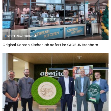
SYSTEMGASTRONOMIE
Original Korean Kitchen ab sofort im GLOBUS Eschborn