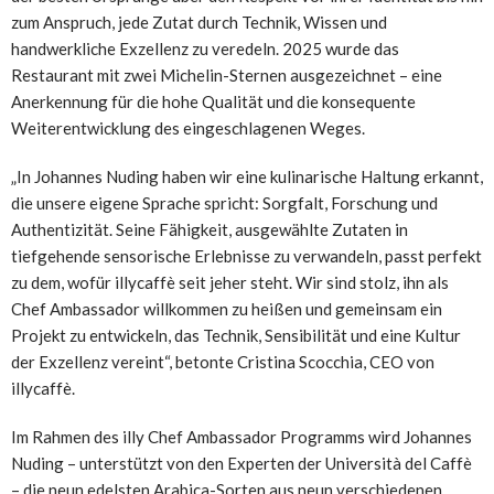
zum Anspruch, jede Zutat durch Technik, Wissen und
handwerkliche Exzellenz zu veredeln. 2025 wurde das
Restaurant mit zwei Michelin-Sternen ausgezeichnet – eine
Anerkennung für die hohe Qualität und die konsequente
Weiterentwicklung des eingeschlagenen Weges.
„In Johannes Nuding haben wir eine kulinarische Haltung erkannt,
die unsere eigene Sprache spricht: Sorgfalt, Forschung und
Authentizität. Seine Fähigkeit, ausgewählte Zutaten in
tiefgehende sensorische Erlebnisse zu verwandeln, passt perfekt
zu dem, wofür illycaffè seit jeher steht. Wir sind stolz, ihn als
Chef Ambassador willkommen zu heißen und gemeinsam ein
Projekt zu entwickeln, das Technik, Sensibilität und eine Kultur
der Exzellenz vereint“, betonte Cristina Scocchia, CEO von
illycaffè.
Im Rahmen des illy Chef Ambassador Programms wird Johannes
Nuding – unterstützt von den Experten der Università del Caffè
– die neun edelsten Arabica-Sorten aus neun verschiedenen