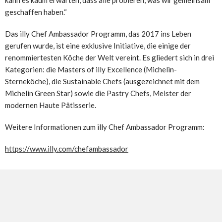
kann es kaum erwarten, dass alle probieren, was wir gemeinsam
geschaffen haben.“
Das illy Chef Ambassador Programm, das 2017 ins Leben
gerufen wurde, ist eine exklusive Initiative, die einige der
renommiertesten Köche der Welt vereint. Es gliedert sich in drei
Kategorien: die Masters of illy Excellence (Michelin-
Sterneköche), die Sustainable Chefs (ausgezeichnet mit dem
Michelin Green Star) sowie die Pastry Chefs, Meister der
modernen Haute Pâtisserie.
Weitere Informationen zum illy Chef Ambassador Programm:
https://www.illy.com/chefambassador