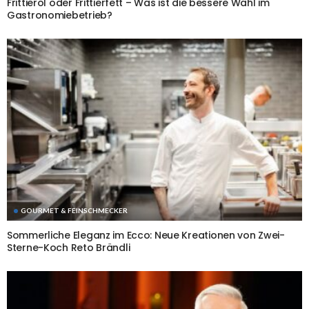
Frittieröl oder Frittierfett – Was ist die bessere Wahl im
Gastronomiebetrieb?
GOURMET & FEINSCHMECKER
Sommerliche Eleganz im Ecco: Neue Kreationen von Zwei-
Sterne-Koch Reto Brändli