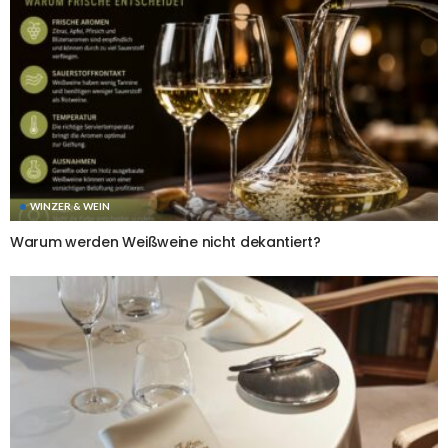
WINZER & WEIN
Warum werden Weißweine nicht dekantiert?