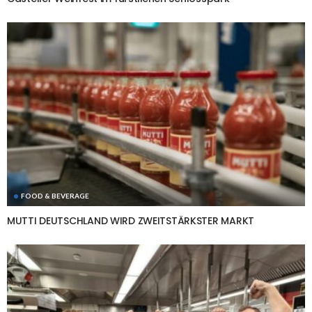
FOOD & BEVERAGE
MUTTI DEUTSCHLAND WIRD ZWEITSTÄRKSTER MARKT