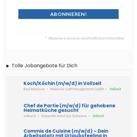
Abonniere unseren wöchentlichen Newsletter
Tolle Jobangebote für Dich
Koch/Köchin (m/w/d) in Vollzeit
Bad Waldsee
Waldsee Golf Management GmbH
Vollzeit
Chef de Partie (m/w/d) für gehobene
Heimatküche gesucht
Volkach
Romantik Hotel Zur Schwane
Vollzeit
Commis de Cuisine (m/w/d) – Dein
Arbeitsplatz mit Urlaubsfeeling in