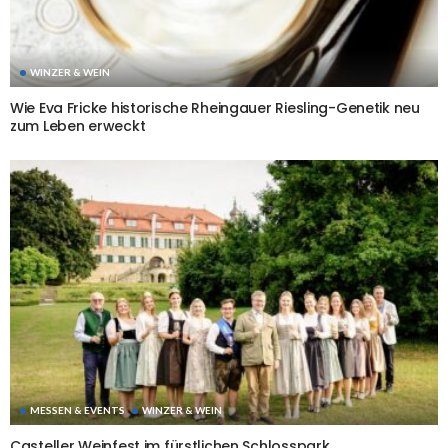
WINZER & WEIN
Wie Eva Fricke historische Rheingauer Riesling-Genetik neu
zum Leben erweckt
MESSEN & EVENTS
WINZER & WEIN
Casteller Weinfest im fürstlichen Schlosspark