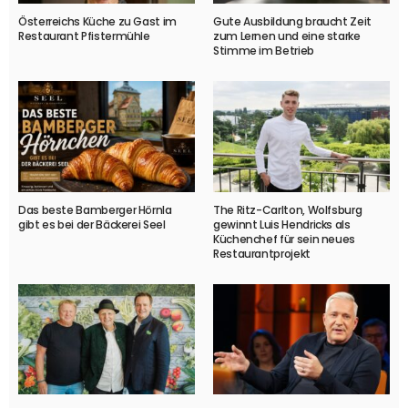
Österreichs Küche zu Gast im
Gute Ausbildung braucht Zeit
Restaurant Pfistermühle
zum Lernen und eine starke
Stimme im Betrieb
Das beste Bamberger Hörnla
The Ritz-Carlton, Wolfsburg
gibt es bei der Bäckerei Seel
gewinnt Luis Hendricks als
Küchenchef für sein neues
Restaurantprojekt