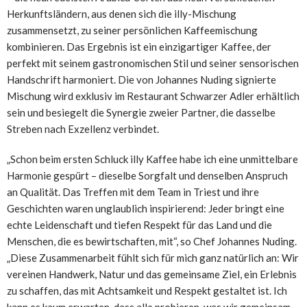
Herkunftsländern, aus denen sich die illy-Mischung
zusammensetzt, zu seiner persönlichen Kaffeemischung
kombinieren. Das Ergebnis ist ein einzigartiger Kaffee, der
perfekt mit seinem gastronomischen Stil und seiner sensorischen
Handschrift harmoniert. Die von Johannes Nuding signierte
Mischung wird exklusiv im Restaurant Schwarzer Adler erhältlich
sein und besiegelt die Synergie zweier Partner, die dasselbe
Streben nach Exzellenz verbindet.
„Schon beim ersten Schluck illy Kaffee habe ich eine unmittelbare
Harmonie gespürt – dieselbe Sorgfalt und denselben Anspruch
an Qualität. Das Treffen mit dem Team in Triest und ihre
Geschichten waren unglaublich inspirierend: Jeder bringt eine
echte Leidenschaft und tiefen Respekt für das Land und die
Menschen, die es bewirtschaften, mit“, so Chef Johannes Nuding.
„Diese Zusammenarbeit fühlt sich für mich ganz natürlich an: Wir
vereinen Handwerk, Natur und das gemeinsame Ziel, ein Erlebnis
zu schaffen, das mit Achtsamkeit und Respekt gestaltet ist. Ich