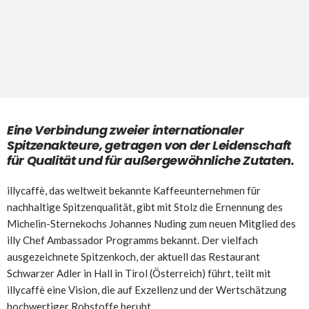
Eine Verbindung zweier internationaler
Spitzenakteure, getragen von der Leidenschaft
für Qualität und für außergewöhnliche Zutaten.
illycaffè, das weltweit bekannte Kaffeeunternehmen für
nachhaltige Spitzenqualität, gibt mit Stolz die Ernennung des
Michelin-Sternekochs Johannes Nuding zum neuen Mitglied des
illy Chef Ambassador Programms bekannt. Der vielfach
ausgezeichnete Spitzenkoch, der aktuell das Restaurant
Schwarzer Adler in Hall in Tirol (Österreich) führt, teilt mit
illycaffè eine Vision, die auf Exzellenz und der Wertschätzung
hochwertiger Rohstoffe beruht.