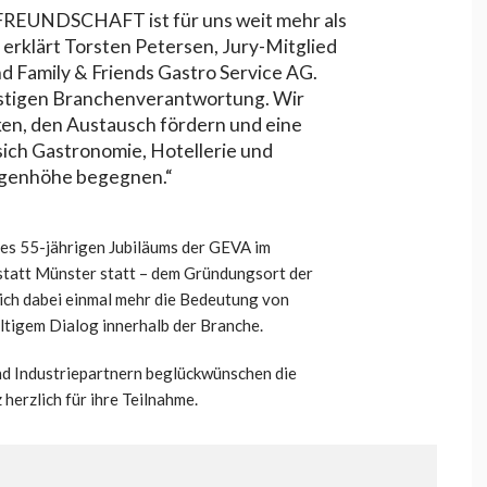
UNDSCHAFT ist für uns weit mehr als
 erklärt Torsten Petersen, Jury-Mitglied
Family & Friends Gastro Service AG.
fristigen Branchenverantwortung. Wir
en, den Austausch fördern und eine
 sich Gastronomie, Hotellerie und
ugenhöhe begegnen.“
es 55-jährigen Jubiläums der GEVA im
statt Münster statt – dem Gründungsort der
ch dabei einmal mehr die Bedeutung von
ltigem Dialog innerhalb der Branche.
nd Industriepartnern beglückwünschen die
herzlich für ihre Teilnahme.