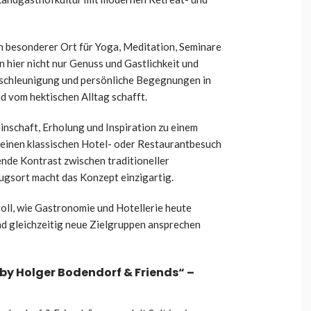
in besonderer Ort für Yoga, Meditation, Seminare
 hier nicht nur Genuss und Gastlichkeit und
ntschleunigung und persönliche Begegnungen in
d vom hektischen Alltag schafft.
nschaft, Erholung und Inspiration zu einem
r einen klassischen Hotel- oder Restaurantbesuch
nde Kontrast zwischen traditioneller
gsort macht das Konzept einzigartig.
oll, wie Gastronomie und Hotellerie heute
d gleichzeitig neue Zielgruppen ansprechen
l by Holger Bodendorf & Friends“ –