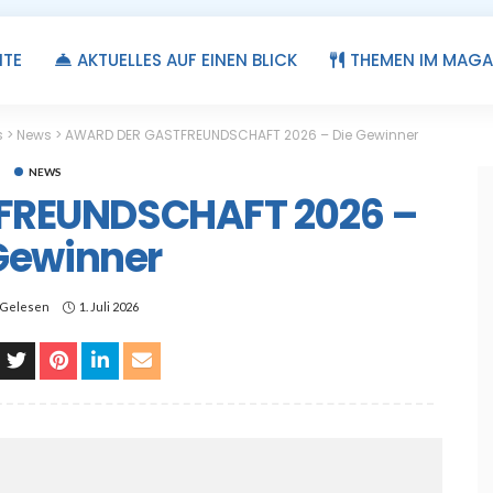
ITE
AKTUELLES AUF EINEN BLICK
THEMEN IM MAGA
s
>
News
>
AWARD DER GASTFREUNDSCHAFT 2026 – Die Gewinner
NEWS
FREUNDSCHAFT 2026 –
Gewinner
 Gelesen
1. Juli 2026