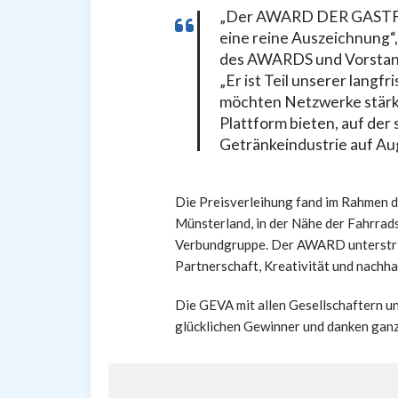
„Der AWARD DER GASTFRE
eine reine Auszeichnung“,
des AWARDS und Vorstand 
„Er ist Teil unserer lang
möchten Netzwerke stärk
Plattform bieten, auf der
Getränkeindustrie auf A
Die Preisverleihung fand im Rahmen d
Münsterland, in der Nähe der Fahrrad
Verbundgruppe. Der AWARD unterstri
Partnerschaft, Kreativität und nachha
Die GEVA mit allen Gesellschaftern u
glücklichen Gewinner und danken ganz 