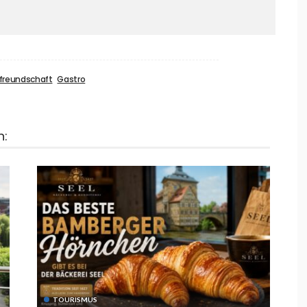
freundschaft
Gastro
n:
TOURISMUS