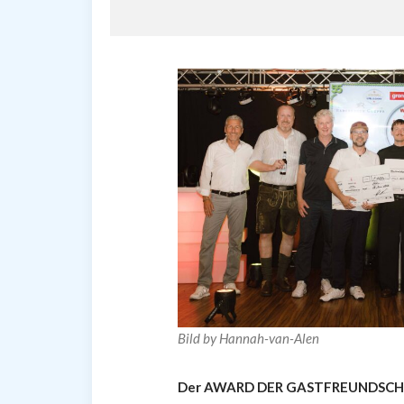
Bild by Hannah-van-Alen
Der AWARD DER GASTFREUNDSCHAFT