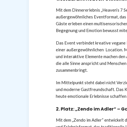
Mit dem Dinnererlebnis „Heaven’s 7 S
außergewöhnliches Eventformat, das w
Gäste erleben einen multisensorischen
Begegnung und Emotion bewusst mite
Das Event verbindet kreative vegane 
einer außergewöhnlichen Location. 
und interaktive Elemente machen den 
die alle Sinne anspricht und Mensche
zusammenbringt.
Im Mittelpunkt steht dabei nicht Verz
und moderne Gastfreundschaft. Das K
heute emotionale Erlebnisse schaffen
2. Platz:
„Zendo im Adler“
– Ga
Mit dem „Zendo im Adler“ entwickelt 
und Erlebnisformat, das traditionell