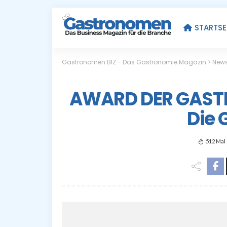
STARTSE
Gastronomen BIZ - Das Gastronomie Magazin
>
New
AWARD DER GAST
Die 
512 Mal