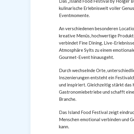
Das „Island Food Festival by Holger B
kulinarische Erlebniswelt voller Ge
Eventmomente.
An verschiedenen besonderen Location
kreative Menüs, hochwertige Produkte
verbindet Fine Dining, Live-Erlebnis
Atmosphäre Sylts zu einem emotionale
Gourmet-Event hinausgeht.
Durch wechselnde Orte, unterschiedlic
Inszenierungen entsteht ein Festivalc
und inspiriert. Gleichzeitig stärkt d
Gastronomiebetriebe und schafft ein
Branche.
Das Island Food Festival zeigt eindr
Menschen emotional verbinden und Ge
kann.