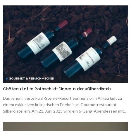
GOURMET & FEINSCHMECKER
Château Lafite Rothschild-Dinner in der «Silberdistel»
Das renommierte Fünf-Sterne-Resort Sonnenalp im Allgäu lädt zu
einem exklusiven kulinarischen Erlebnis im Gourmetrestaurant
Silberdistel ein. Am 21. Juni 2025 wird ein 6-Gang-Abendessen mit...