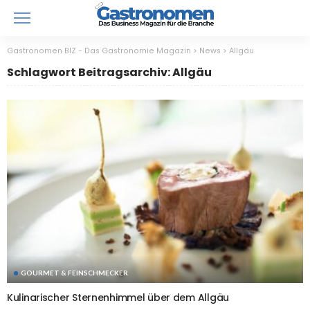
Gastronomen BIZ - Das Gastronomie Magazin
>
News
>
Allgäu
Schlagwort Beitragsarchiv: Allgäu
GOURMET & FEINSCHMECKER
Kulinarischer Sternenhimmel über dem Allgäu