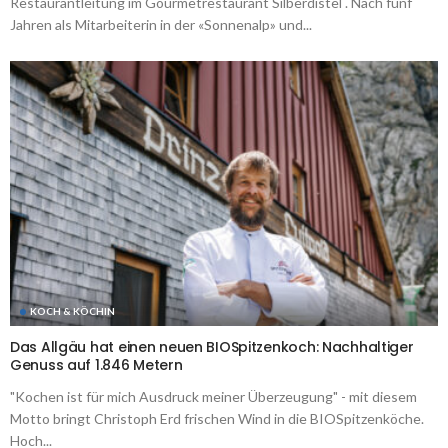
Restaurantleitung im Gourmetrestaurant Silberdistel . Nach fünf
Jahren als Mitarbeiterin in der «Sonnenalp» und...
KOCH & KÖCHIN
Das Allgäu hat einen neuen BIOSpitzenkoch: Nachhaltiger
Genuss auf 1.846 Metern
"Kochen ist für mich Ausdruck meiner Überzeugung" - mit diesem
Motto bringt Christoph Erd frischen Wind in die BIOSpitzenköche.
Hoch...