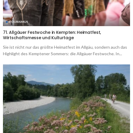
TOURISMUS
71. Allgäuer Festwoche in Kempten: Heimatfest,
Wirtschaftsmesse und Kulturtage
Sie ist nicht nur das größte Heimatfest im Allgäu, sondern auch das
Highlight des Kemptener Sommers: die Allgäuer Festwoche. In...