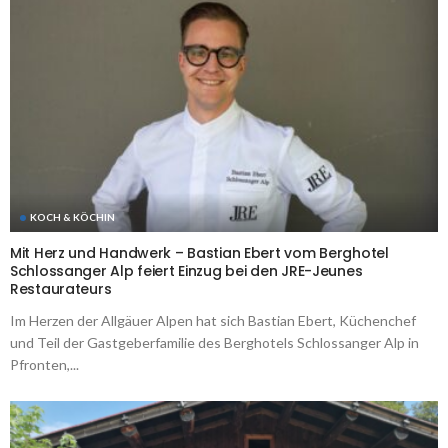
KOCH & KÖCHIN
Mit Herz und Handwerk – Bastian Ebert vom Berghotel
Schlossanger Alp feiert Einzug bei den JRE-Jeunes
Restaurateurs
Im Herzen der Allgäuer Alpen hat sich Bastian Ebert, Küchenchef
und Teil der Gastgeberfamilie des Berghotels Schlossanger Alp in
Pfronten,...