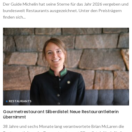
Der Guide Michelin hat seine Sterne für das Jahr 2026 vergeben und
bundesweit Restaurants ausgezeichnet. Unter den Preisträgern
finden sich...
RESTAURANTS
Gourmetrestaurant Silberdistel: Neue Restaurantleiterin
übernimmt
38 Jahre und sechs Monate lang verantwortete Brian McLaren die