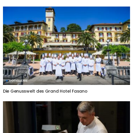
HOTELLERIE
Die Genusswelt des Grand Hotel Fasano