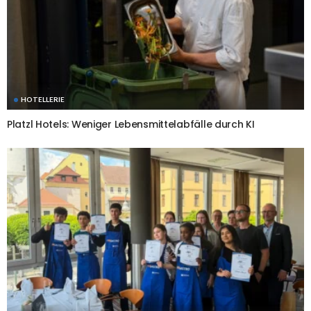
HOTELLERIE
Platzl Hotels: Weniger Lebensmittelabfälle durch KI