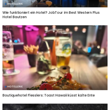
HOTELLERIE
Wie funktioniert ein Hotel? JobTour im Best Western Plus
Hotel Bautzen
HOTELLERIE
Boutiquehotel Flesslers: Toast Hawaii küsst kalte Ente