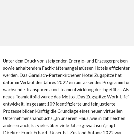
Unter dem Druck von steigenden Energie- und Erzeugerpreisen
sowie anhaltendem Fachkräftemangel müssen Hotels effizienter
werden. Das Garmisch-Partenkirchener Hotel Zugspitze hat
dafür im Verlauf des Jahres 2022 ein umfassendes Programm für
wachsende Transparenz und Teamentwicklung durchgeführt. Als
neues Teamleitbild wurde das Motto „Das Zugspitze Work-Life“
entwickelt. Insgesamt 109 identifizierte und feinjustierte
Prozesse bilden künftig die Grundlage eines neuen virtuellen
Unternehmenshandbuchs. „In unserem Haus, wie in zahlreichen
anderen auch, ist vieles über viele Jahre gewachsen“, sagt
Direktor Frank Erhard. „Unser Ist-Zustand Anfang 2022 war