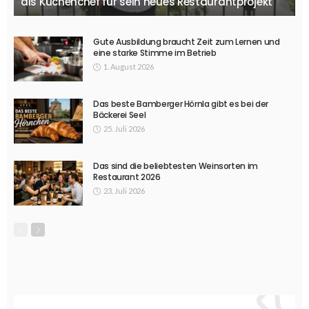
als Küchenchef für sein neues Restaurantprojekt
Gute Ausbildung braucht Zeit zum Lernen und
eine starke Stimme im Betrieb
1. August 2026
Das beste Bamberger Hörnla gibt es bei der
Bäckerei Seel
25. Juli 2026
Das sind die beliebtesten Weinsorten im
Restaurant 2026
23. Juli 2026