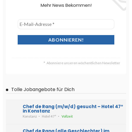
Mehr News Bekommen!
Abonniere unseren wöchentlichen Newsletter
Tolle Jobangebote für Dich
Chef de Rang (m/w/d) gesucht – Hotel 47°
in Konstanz
Konstanz
Hotel 47°
Vollzeit
Chef de Rang (alle Geschlechter) im