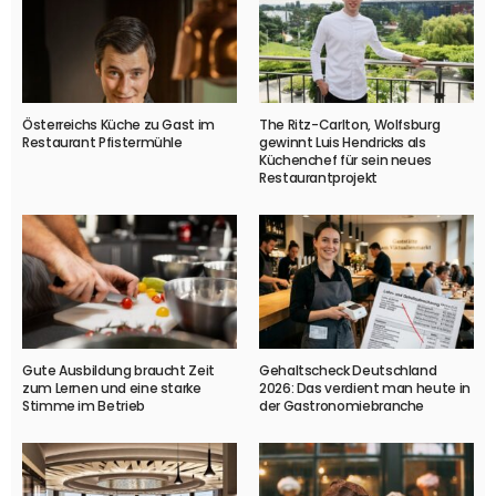
Österreichs Küche zu Gast im
The Ritz-Carlton, Wolfsburg
Restaurant Pfistermühle
gewinnt Luis Hendricks als
Küchenchef für sein neues
Restaurantprojekt
Gute Ausbildung braucht Zeit
Gehaltscheck Deutschland
zum Lernen und eine starke
2026: Das verdient man heute in
Stimme im Betrieb
der Gastronomiebranche