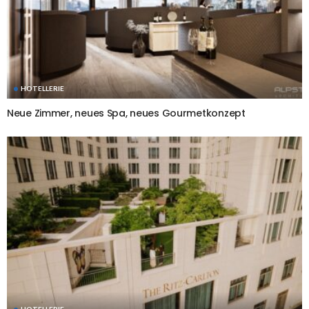
HOTELLERIE
Neue Zimmer, neues Spa, neues Gourmetkonzept
HOTELLERIE