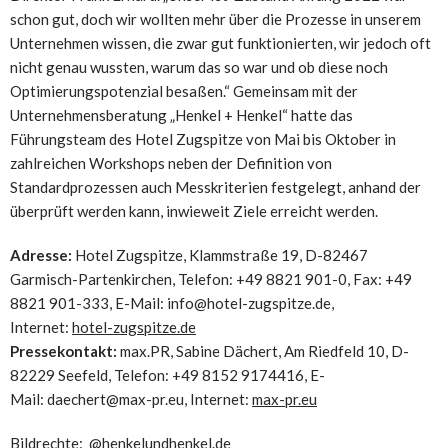
schon gut, doch wir wollten mehr über die Prozesse in unserem
Unternehmen wissen, die zwar gut funktionierten, wir jedoch oft
nicht genau wussten, warum das so war und ob diese noch
Optimierungspotenzial besaßen.“ Gemeinsam mit der
Unternehmensberatung „Henkel + Henkel“ hatte das
Führungsteam des Hotel Zugspitze von Mai bis Oktober in
zahlreichen Workshops neben der Definition von
Standardprozessen auch Messkriterien festgelegt, anhand der
überprüft werden kann, inwieweit Ziele erreicht werden.
Adresse:
Hotel Zugspitze, Klammstraße 19, D-82467
Garmisch-Partenkirchen, Telefon: +49 8821 901-0, Fax: +49
8821 901-333, E-Mail: info@hotel-zugspitze.de,
Internet:
hotel-zugspitze.de
Pressekontakt:
max.PR, Sabine Dächert, Am Riedfeld 10, D-
82229 Seefeld, Telefon: +49 8152 9174416, E-
Mail: daechert@max-pr.eu, Internet:
max-pr.eu
Bildrechte: @henkelundhenkel.de