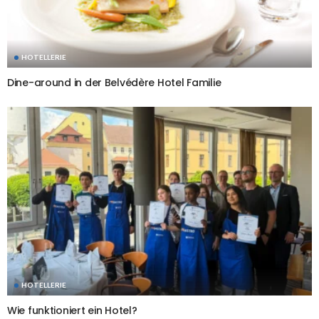
HOTELLERIE
Dine-around in der Belvédère Hotel Familie
HOTELLERIE
Wie funktioniert ein Hotel?