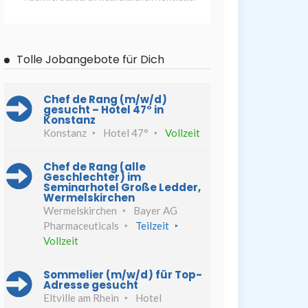
Tolle Jobangebote für Dich
Chef de Rang (m/w/d)
gesucht – Hotel 47° in
Konstanz
Konstanz
Hotel 47°
Vollzeit
Chef de Rang (alle
Geschlechter) im
Seminarhotel Große Ledder,
Wermelskirchen
Wermelskirchen
Bayer AG
Pharmaceuticals
Teilzeit
Vollzeit
Sommelier (m/w/d) für Top-
Adresse gesucht
Eltville am Rhein
Hotel