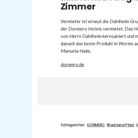
Zimmer
Vermieter ist erneut die Dahlheim Gru
der Dormero Hotels vermietet. Das Ho
von Herrn Dahlheim kernsaniert und m
danach das beste Produkt in Worms au
Manuela Halm.
dormero.de
Schlagwörter:
DORMERO
Rheinland Pfalz