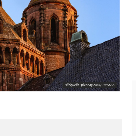
Bildquelle: pixabay.com / Tama66