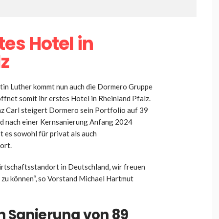
es Hotel in
lz
tin Luther kommt nun auch die Dormero Gruppe
fnet somit ihr erstes Hotel in Rheinland Pfalz.
z Carl steigert Dormero sein Portfolio auf 39
rd nach einer Kernsanierung Anfang 2024
t es sowohl für privat als auch
ort.
irtschaftsstandort in Deutschland, wir freuen
n zu können“, so Vorstand Michael Hartmut
in Sanierung von 89