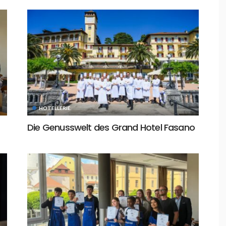
HOTELLERIE
Die Genusswelt des Grand Hotel Fasano