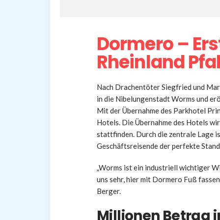
Dormero – Erst
Rheinland Pfa
Nach Drachentöter Siegfried und Mar
in die Nibelungenstadt Worms und eröf
Mit der Übernahme des Parkhotel Prin
Hotels. Die Übernahme des Hotels wi
stattfinden. Durch die zentrale Lage is
Geschäftsreisende der perfekte Stand
„Worms ist ein industriell wichtiger W
uns sehr, hier mit Dormero Fuß fasse
Berger.
Millionen Betrag 