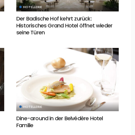
HOTELLERIE
Der Badische Hof kehrt zurück:
Historisches Grand Hotel öffnet wieder
seine Türen
HOTELLERIE
Dine-around in der Belvédère Hotel
Familie