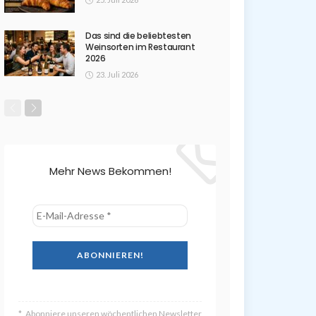
Das sind die beliebtesten
Weinsorten im Restaurant
2026
23. Juli 2026
Mehr News Bekommen!
Abonniere unseren wöchentlichen Newsletter