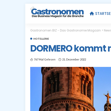
STARTSE
Gastronomen BIZ - Das Gastronomie Magazin
>
New
HOTELLERIE
DORMERO kommt 
767 Mal Gelesen
21. Dezember 2022