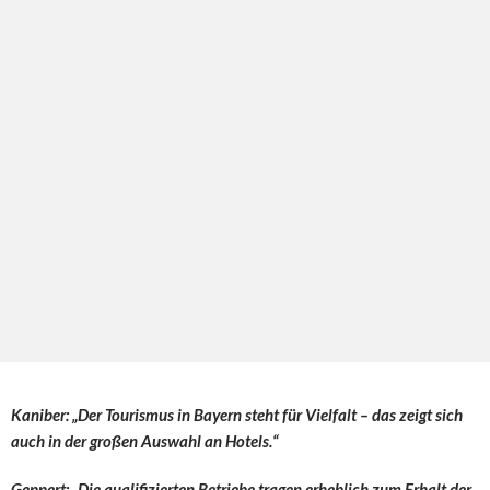
Kaniber: „Der Tourismus in Bayern steht für Vielfalt – das zeigt sich
auch in der großen Auswahl an Hotels.“
Geppert: „Die qualifizierten Betriebe tragen erheblich zum Erhalt der