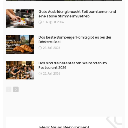
Gute Ausbildung braucht Zeit zum Lernen und
eine starke Stimme im Betrieb
1. August 2026
Das beste Bamberger Hörnla gibt es bei der
Bäckerei Seel
25. Juli 2026
Das sind die beliebtesten Weinsorten im
Restaurant 2026
23. Juli 2026
Mehr News Bekommen!