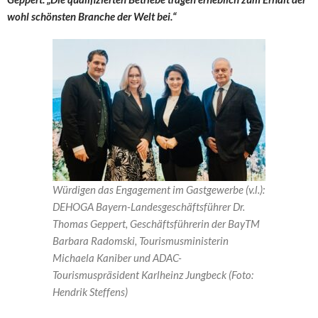
wohl schönsten Branche der Welt bei.“
Würdigen das Engagement im Gastgewerbe (v.l.):
DEHOGA Bayern-Landesgeschäftsführer Dr.
Thomas Geppert, Geschäftsführerin der BayTM
Barbara Radomski, Tourismusministerin
Michaela Kaniber und ADAC-
Tourismuspräsident Karlheinz Jungbeck (Foto:
Hendrik Steffens)