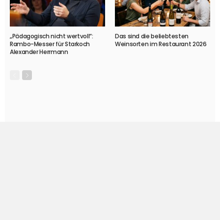
„Pädagogisch nicht wertvoll“:
Das sind die beliebtesten
Rambo-Messer für Starkoch
Weinsorten im Restaurant 2026
Alexander Herrmann