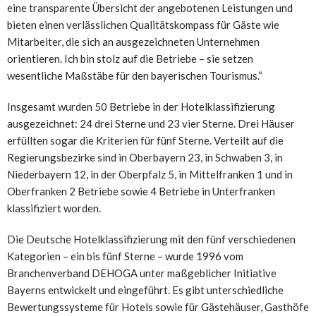
eine transparente Übersicht der angebotenen Leistungen und
bieten einen verlässlichen Qualitätskompass für Gäste wie
Mitarbeiter, die sich an ausgezeichneten Unternehmen
orientieren. Ich bin stolz auf die Betriebe – sie setzen
wesentliche Maßstäbe für den bayerischen Tourismus.“
Insgesamt wurden 50 Betriebe in der Hotelklassifizierung
ausgezeichnet: 24 drei Sterne und 23 vier Sterne. Drei Häuser
erfüllten sogar die Kriterien für fünf Sterne. Verteilt auf die
Regierungsbezirke sind in Oberbayern 23, in Schwaben 3, in
Niederbayern 12, in der Oberpfalz 5, in Mittelfranken 1 und in
Oberfranken 2 Betriebe sowie 4 Betriebe in Unterfranken
klassifiziert worden.
Die Deutsche Hotelklassifizierung mit den fünf verschiedenen
Kategorien – ein bis fünf Sterne – wurde 1996 vom
Branchenverband DEHOGA unter maßgeblicher Initiative
Bayerns entwickelt und eingeführt. Es gibt unterschiedliche
Bewertungssysteme für Hotels sowie für Gästehäuser, Gasthöfe