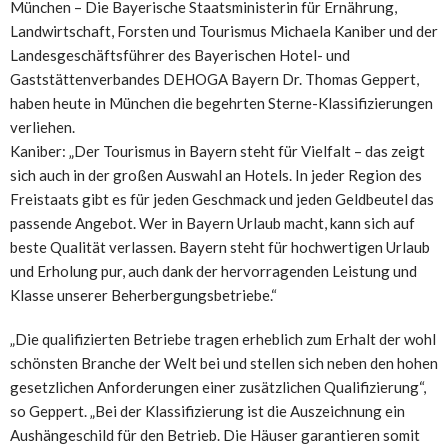
München – Die Bayerische Staatsministerin für Ernährung,
Landwirtschaft, Forsten und Tourismus Michaela Kaniber und der
Landesgeschäftsführer des Bayerischen Hotel- und
Gaststättenverbandes DEHOGA Bayern Dr. Thomas Geppert,
haben heute in München die begehrten Sterne-Klassifizierungen
verliehen.
Kaniber: „Der Tourismus in Bayern steht für Vielfalt – das zeigt
sich auch in der großen Auswahl an Hotels. In jeder Region des
Freistaats gibt es für jeden Geschmack und jeden Geldbeutel das
passende Angebot. Wer in Bayern Urlaub macht, kann sich auf
beste Qualität verlassen. Bayern steht für hochwertigen Urlaub
und Erholung pur, auch dank der hervorragenden Leistung und
Klasse unserer Beherbergungsbetriebe.“
„Die qualifizierten Betriebe tragen erheblich zum Erhalt der wohl
schönsten Branche der Welt bei und stellen sich neben den hohen
gesetzlichen Anforderungen einer zusätzlichen Qualifizierung“,
so Geppert. „Bei der Klassifizierung ist die Auszeichnung ein
Aushängeschild für den Betrieb. Die Häuser garantieren somit