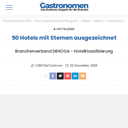
Gastronomen BIZ - Das Gastronomie Magazin
>
News
>
News
>
Hotellerie
>
HOTELLERIE
50 Hotels mit Sternen ausgezeichnet
Branchenverband DEHOGA - Hotelklassifizierung
1.01K Mal Gelesen
22. November 2024