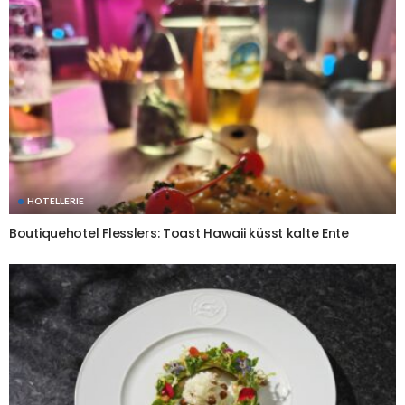
HOTELLERIE
Boutiquehotel Flesslers: Toast Hawaii küsst kalte Ente