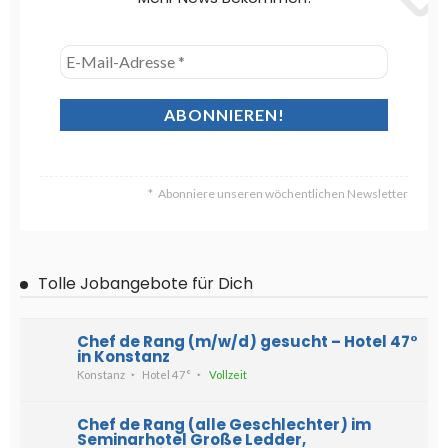
Abonniere unseren wöchentlichen Newsletter
Tolle Jobangebote für Dich
Chef de Rang (m/w/d) gesucht – Hotel 47°
in Konstanz
Konstanz
Hotel 47°
Vollzeit
Chef de Rang (alle Geschlechter) im
Seminarhotel Große Ledder,