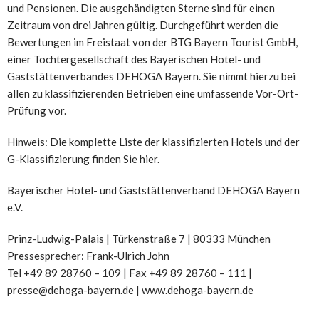
und Pensionen. Die ausgehändigten Sterne sind für einen
Zeitraum von drei Jahren gültig. Durchgeführt werden die
Bewertungen im Freistaat von der BTG Bayern Tourist GmbH,
einer Tochtergesellschaft des Bayerischen Hotel- und
Gaststättenverbandes DEHOGA Bayern. Sie nimmt hierzu bei
allen zu klassifizierenden Betrieben eine umfassende Vor-Ort-
Prüfung vor.
Hinweis: Die komplette Liste der klassifizierten Hotels und der
G-Klassifizierung finden Sie
hier
.
Bayerischer Hotel- und Gaststättenverband DEHOGA Bayern
e.V.
Prinz-Ludwig-Palais | Türkenstraße 7 | 80333 München
Pressesprecher: Frank-Ulrich John
Tel +49 89 28760 – 109 | Fax +49 89 28760 – 111 |
presse@dehoga-bayern.de | www.dehoga-bayern.de