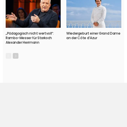
„Pädagogisch nicht wertvoll“:
Wiedergeburt einer Grand Dame
Rambo-Messer für Starkoch
an der Côte d’Azur
Alexander Herrmann