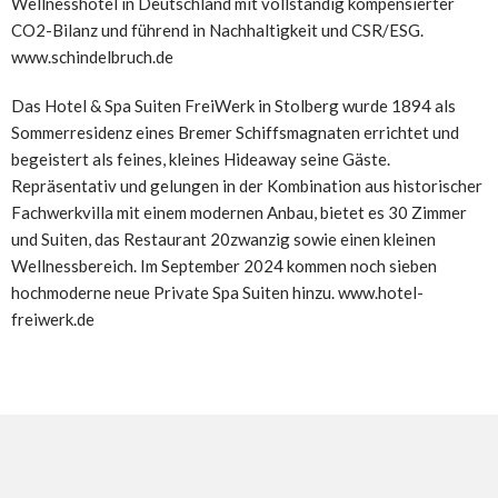
Wellnesshotel in Deutschland mit vollständig kompensierter
CO2-Bilanz und führend in Nachhaltigkeit und CSR/ESG.
www.schindelbruch.de
Das Hotel & Spa Suiten FreiWerk in Stolberg wurde 1894 als
Sommerresidenz eines Bremer Schiffsmagnaten errichtet und
begeistert als feines, kleines Hideaway seine Gäste.
Repräsentativ und gelungen in der Kombination aus historischer
Fachwerkvilla mit einem modernen Anbau, bietet es 30 Zimmer
und Suiten, das Restaurant 20zwanzig sowie einen kleinen
Wellnessbereich. Im September 2024 kommen noch sieben
hochmoderne neue Private Spa Suiten hinzu. www.hotel-
freiwerk.de