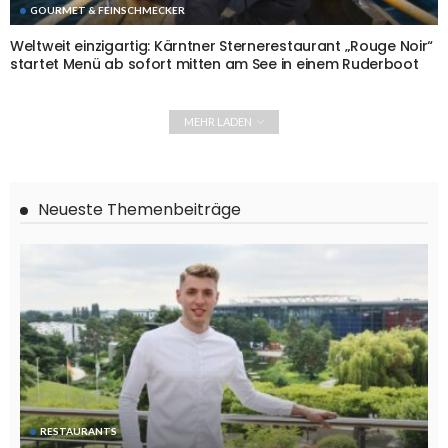
GOURMET & FEINSCHMECKER
Weltweit einzigartig: Kärntner Sternerestaurant „Rouge Noir“
startet Menü ab sofort mitten am See in einem Ruderboot
MEHR LADEN
Neueste Themenbeiträge
RESTAURANTS