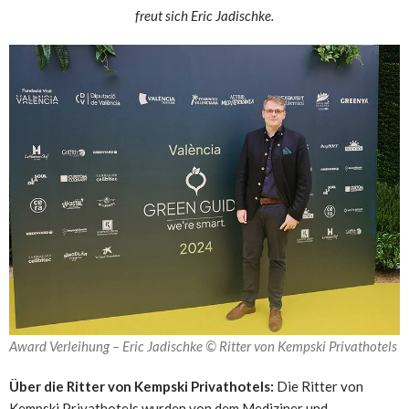
freut sich Eric Jadischke.
Award Verleihung – Eric Jadischke © Ritter von Kempski Privathotels
Über die Ritter von Kempski Privathotels:
Die Ritter von
Kempski Privathotels wurden von dem Mediziner und