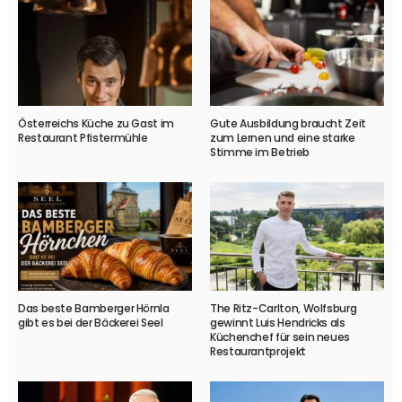
Österreichs Küche zu Gast im
Gute Ausbildung braucht Zeit
Restaurant Pfistermühle
zum Lernen und eine starke
Stimme im Betrieb
Das beste Bamberger Hörnla
The Ritz-Carlton, Wolfsburg
gibt es bei der Bäckerei Seel
gewinnt Luis Hendricks als
Küchenchef für sein neues
Restaurantprojekt