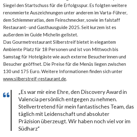
Siegel den Startschuss für die Erfolgsspur. Es folgten weitere
renommierte Auszeichnungen unter anderem im Varta-Führer,
dem Schlemmeratlas, dem Feinschmecker, sowie im falstaff
Restaurant- und Gasthausguide 2025. Seit kurzem ist es
außerdem im Guide Michelin gelistet.
Das Gourmetrestaurant Silberstreif bietet in elegantem
Ambiente Platz für 18 Personen und ist von Mittwoch bis
Samstag für Hotelgäste wie auch externe Besucherinnen und
Besucher geöffnet. Die Preise für die Menüs liegen zwischen
130 und 175 Euro. Weitere Informationen finden sich unter
www.silberstreif-restaurant.de
.
„Es war mir eine Ehre, den Discovery Award in
Valencia persönlich entgegen zu nehmen.
Stellvertretend für mein fantastisches Team, das
täglich mit Leidenschaft und absoluter
Präzision überzeugt. Wir haben noch viel vor im
Südharz“