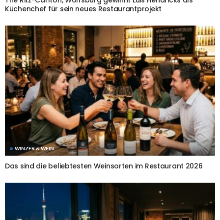
The Ritz-Carlton, Wolfsburg gewinnt Luis Hendricks als
Küchenchef für sein neues Restaurantprojekt
WINZER & WEIN
Das sind die beliebtesten Weinsorten im Restaurant 2026