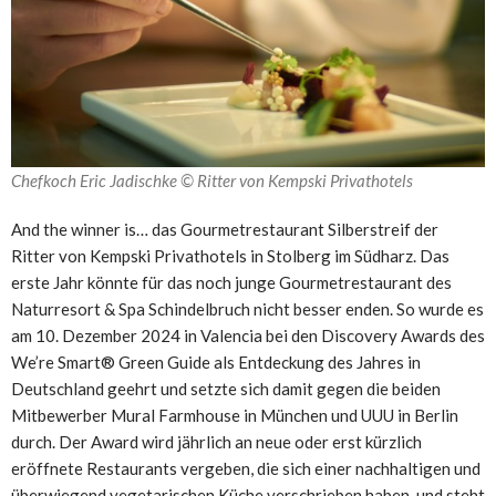
Chefkoch Eric Jadischke © Ritter von Kempski Privathotels
And the winner is… das Gourmetrestaurant Silberstreif der
Ritter von Kempski Privathotels in Stolberg im Südharz. Das
erste Jahr könnte für das noch junge Gourmetrestaurant des
Naturresort & Spa Schindelbruch nicht besser enden. So wurde es
am 10. Dezember 2024 in Valencia bei den Discovery Awards des
We’re Smart® Green Guide als Entdeckung des Jahres in
Deutschland geehrt und setzte sich damit gegen die beiden
Mitbewerber Mural Farmhouse in München und UUU in Berlin
durch. Der Award wird jährlich an neue oder erst kürzlich
eröffnete Restaurants vergeben, die sich einer nachhaltigen und
überwiegend vegetarischen Küche verschrieben haben, und steht