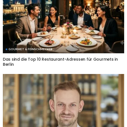
GOURMET & FEINSCHMECKER
Das sind die Top 10 Restaurant-Adressen für Gourmets in
Berlin