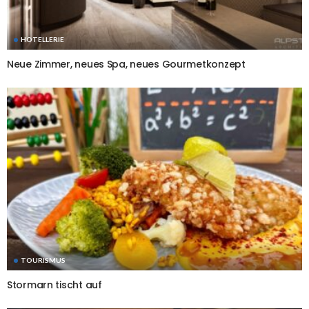
HOTELLERIE
Neue Zimmer, neues Spa, neues Gourmetkonzept
TOURISMUS
Stormarn tischt auf