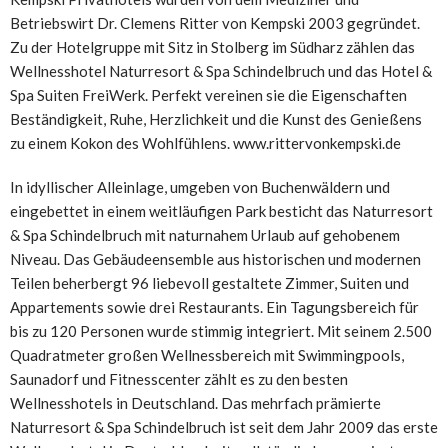
Betriebswirt Dr. Clemens Ritter von Kempski 2003 gegründet.
Zu der Hotelgruppe mit Sitz in Stolberg im Südharz zählen das
Wellnesshotel Naturresort & Spa Schindelbruch und das Hotel &
Spa Suiten FreiWerk. Perfekt vereinen sie die Eigenschaften
Beständigkeit, Ruhe, Herzlichkeit und die Kunst des Genießens
zu einem Kokon des Wohlfühlens. www.rittervonkempski.de
In idyllischer Alleinlage, umgeben von Buchenwäldern und
eingebettet in einem weitläufigen Park besticht das Naturresort
& Spa Schindelbruch mit naturnahem Urlaub auf gehobenem
Niveau. Das Gebäudeensemble aus historischen und modernen
Teilen beherbergt 96 liebevoll gestaltete Zimmer, Suiten und
Appartements sowie drei Restaurants. Ein Tagungsbereich für
bis zu 120 Personen wurde stimmig integriert. Mit seinem 2.500
Quadratmeter großen Wellnessbereich mit Swimmingpools,
Saunadorf und Fitnesscenter zählt es zu den besten
Wellnesshotels in Deutschland. Das mehrfach prämierte
Naturresort & Spa Schindelbruch ist seit dem Jahr 2009 das erste