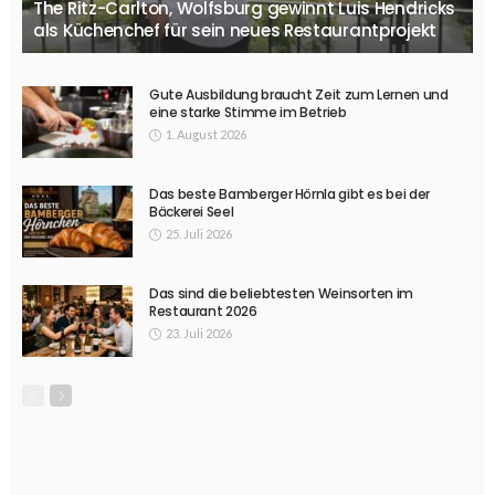
The Ritz-Carlton, Wolfsburg gewinnt Luis Hendricks
als Küchenchef für sein neues Restaurantprojekt
Gute Ausbildung braucht Zeit zum Lernen und
eine starke Stimme im Betrieb
1. August 2026
Das beste Bamberger Hörnla gibt es bei der
Bäckerei Seel
25. Juli 2026
Das sind die beliebtesten Weinsorten im
Restaurant 2026
23. Juli 2026