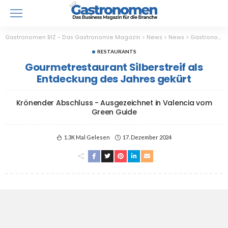
Gastronomen BIZ - Das Gastronomie Magazin
>
News
>
News
>
Gastronomie
RESTAURANTS
Gourmetrestaurant Silberstreif als
Entdeckung des Jahres gekürt
Krönender Abschluss - Ausgezeichnet in Valencia vom
Green Guide
1.3K Mal Gelesen
17. Dezember 2024