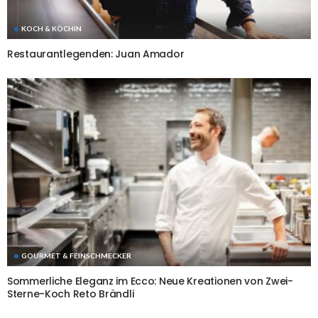
KOCH & KÖCHIN
Restaurantlegenden: Juan Amador
GOURMET & FEINSCHMECKER
Sommerliche Eleganz im Ecco: Neue Kreationen von Zwei-
Sterne-Koch Reto Brändli