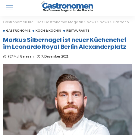
Gastronomen BIZ - Das Gastronomie Magazin
>
News
>
News
>
Gastronomie
GASTRONOMIE
KOCH & KÖCHIN
RESTAURANTS
Markus Silbernagel ist neuer Küchenchef
im Leonardo Royal Berlin Alexanderplatz
987 Mal Gelesen
7. Dezember 2021