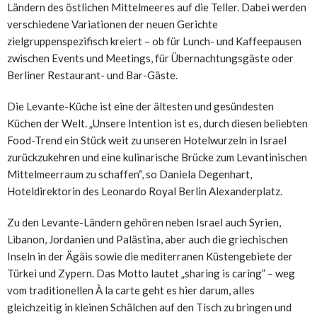
Ländern des östlichen Mittelmeeres auf die Teller. Dabei werden
verschiedene Variationen der neuen Gerichte
zielgruppenspezifisch kreiert – ob für Lunch- und Kaffeepausen
zwischen Events und Meetings, für Übernachtungsgäste oder
Berliner Restaurant- und Bar-Gäste.
Die Levante-Küche ist eine der ältesten und gesündesten
Küchen der Welt. „Unsere Intention ist es, durch diesen beliebten
Food-Trend ein Stück weit zu unseren Hotelwurzeln in Israel
zurückzukehren und eine kulinarische Brücke zum Levantinischen
Mittelmeerraum zu schaffen“, so Daniela Degenhart,
Hoteldirektorin des Leonardo Royal Berlin Alexanderplatz.
Zu den Levante-Ländern gehören neben Israel auch Syrien,
Libanon, Jordanien und Palästina, aber auch die griechischen
Inseln in der Ägäis sowie die mediterranen Küstengebiete der
Türkei und Zypern. Das Motto lautet „sharing is caring” – weg
vom traditionellen À la carte geht es hier darum, alles
gleichzeitig in kleinen Schälchen auf den Tisch zu bringen und