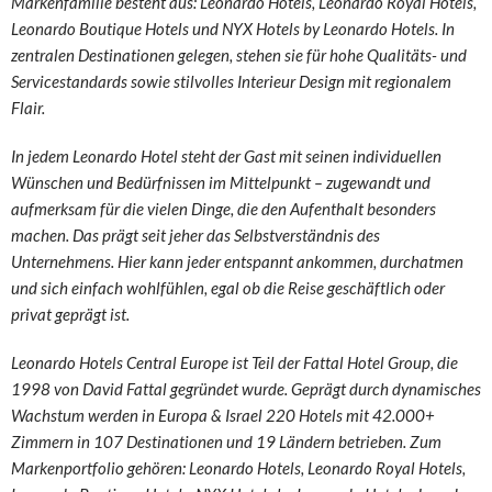
Markenfamilie besteht aus: Leonardo Hotels, Leonardo Royal Hotels,
Leonardo Boutique Hotels und NYX Hotels by Leonardo Hotels. In
zentralen Destinationen gelegen, stehen sie für hohe Qualitäts- und
Servicestandards sowie stilvolles Interieur Design mit regionalem
Flair.
In jedem Leonardo Hotel steht der Gast mit seinen individuellen
Wünschen und Bedürfnissen im Mittelpunkt – zugewandt und
aufmerksam für die vielen Dinge, die den Aufenthalt besonders
machen. Das prägt seit jeher das Selbstverständnis des
Unternehmens. Hier kann jeder entspannt ankommen, durchatmen
und sich einfach wohlfühlen, egal ob die Reise geschäftlich oder
privat geprägt ist.
Leonardo Hotels Central Europe ist Teil der Fattal Hotel Group, die
1998 von David Fattal gegründet wurde. Geprägt durch dynamisches
Wachstum werden in Europa & Israel 220 Hotels mit 42.000+
Zimmern in 107 Destinationen und 19 Ländern betrieben.
Zum
Markenportfolio gehören: Leonardo Hotels, Leonardo Royal Hotels,