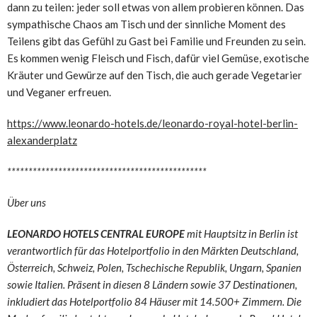
dann zu teilen: jeder soll etwas von allem probieren können. Das
sympathische Chaos am Tisch und der sinnliche Moment des
Teilens gibt das Gefühl zu Gast bei Familie und Freunden zu sein.
Es kommen wenig Fleisch und Fisch, dafür viel Gemüse, exotische
Kräuter und Gewürze auf den Tisch, die auch gerade Vegetarier
und Veganer erfreuen.
https://www.leonardo-hotels.de/leonardo-royal-hotel-berlin-
alexanderplatz
***********************************************
Über uns
LEONARDO HOTELS CENTRAL EUROPE
mit Hauptsitz in Berlin ist
verantwortlich für das Hotelportfolio in den Märkten Deutschland,
Österreich, Schweiz, Polen, Tschechische Republik, Ungarn, Spanien
sowie Italien. Präsent in diesen 8 Ländern sowie 37 Destinationen,
inkludiert das Hotelportfolio 84 Häuser mit 14.500+ Zimmern. Die