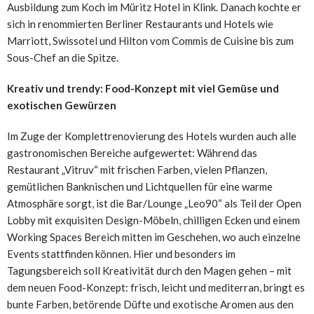
Ausbildung zum Koch im Müritz Hotel in Klink. Danach kochte er
sich in renommierten Berliner Restaurants und Hotels wie
Marriott, Swissotel und Hilton vom Commis de Cuisine bis zum
Sous-Chef an die Spitze.
Kreativ und trendy: Food-Konzept mit viel Gemüse und
exotischen Gewürzen
Im Zuge der Komplettrenovierung des Hotels wurden auch alle
gastronomischen Bereiche aufgewertet: Während das
Restaurant „Vitruv“ mit frischen Farben, vielen Pflanzen,
gemütlichen Banknischen und Lichtquellen für eine warme
Atmosphäre sorgt, ist die Bar/Lounge „Leo90“ als Teil der Open
Lobby mit exquisiten Design-Möbeln, chilligen Ecken und einem
Working Spaces Bereich mitten im Geschehen, wo auch einzelne
Events stattfinden können. Hier und besonders im
Tagungsbereich soll Kreativität durch den Magen gehen – mit
dem neuen Food-Konzept: frisch, leicht und mediterran, bringt es
bunte Farben, betörende Düfte und exotische Aromen aus den