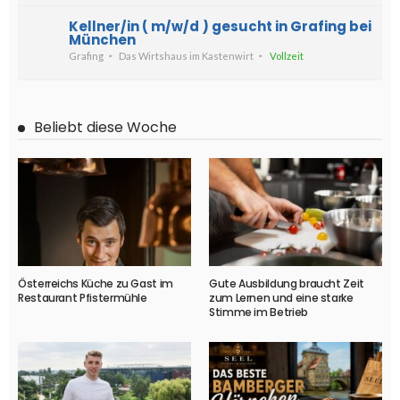
Kellner/in ( m/w/d ) gesucht in Grafing bei
München
Grafing
Das Wirtshaus im Kastenwirt
Vollzeit
Beliebt diese Woche
Österreichs Küche zu Gast im
Gute Ausbildung braucht Zeit
Restaurant Pfistermühle
zum Lernen und eine starke
Stimme im Betrieb