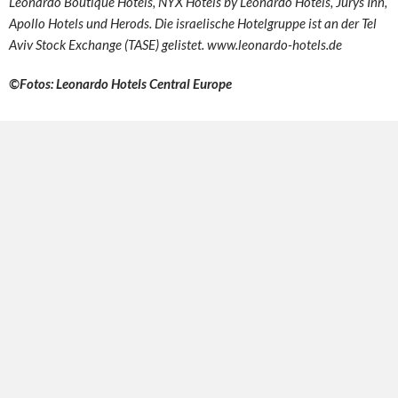
Leonardo Boutique Hotels, NYX Hotels by Leonardo Hotels, Jurys Inn,
Apollo Hotels und Herods.
Die israelische Hotelgruppe ist an der Tel
Aviv Stock Exchange (TASE) gelistet.
www.leonardo-hotels.de
©Fotos: Leonardo Hotels Central Europe