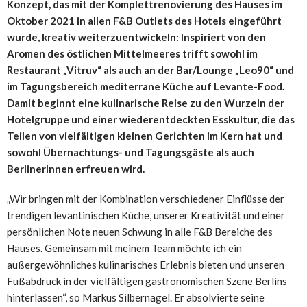
Konzept, das mit der Komplettrenovierung des Hauses im
Oktober 2021 in allen F&B Outlets des Hotels eingeführt
wurde, kreativ weiterzuentwickeln: Inspiriert von den
Aromen des östlichen Mittelmeeres trifft sowohl im
Restaurant „Vitruv“ als auch an der Bar/Lounge „Leo90“ und
im Tagungsbereich mediterrane Küche auf Levante-Food.
Damit beginnt eine kulinarische Reise zu den Wurzeln der
Hotelgruppe und einer wiederentdeckten Esskultur, die das
Teilen von vielfältigen kleinen Gerichten im Kern hat und
sowohl Übernachtungs- und Tagungsgäste als auch
BerlinerInnen erfreuen wird.
„Wir bringen mit der Kombination verschiedener Einflüsse der
trendigen levantinischen Küche, unserer Kreativität und einer
persönlichen Note neuen Schwung in alle F&B Bereiche des
Hauses. Gemeinsam mit meinem Team möchte ich ein
außergewöhnliches kulinarisches Erlebnis bieten und unseren
Fußabdruck in der vielfältigen gastronomischen Szene Berlins
hinterlassen“, so Markus Silbernagel. Er absolvierte seine