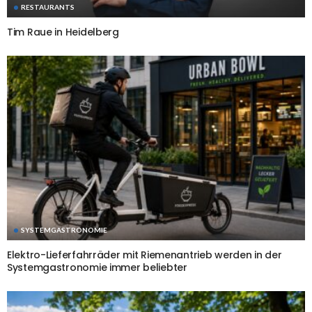
RESTAURANTS
Tim Raue in Heidelberg
SYSTEMGASTRONOMIE
Elektro-Lieferfahrräder mit Riemenantrieb werden in der
Systemgastronomie immer beliebter