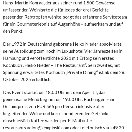
Hans-Martin Konrad, der aus seiner rund 1.500 Gewächse
umfassenden Weinkarte die für jedes der drei Gerichte
passenden Rebtropfen wählte, sorgt das erfahrene Serviceteam
für ein Gourmeterlebnis auf Augenhöhe – aufmerksam und auf
den Punkt.
Der 1972 in Deutschland geborene Heiko Nieder absolvierte
seine Ausbildung zum Koch im Luxushotel Vier Jahreszeiten in
Hamburg und veröffentlichte 2021 mit Erfolg sein erstes
Kochbuch „Heiko Nieder – The Restaurant“. Sein zweites, mit
Spannung erwartetes Kochbuch „Private Dining“ ist ab dem 28.
Oktober 2025 erhältlich.
Das Event startet um 18:00 Uhr mit dem Aperitif, das
gemeinsame Menü beginnt um 19:00 Uhr. Buchungen zum
Gesamtpreis von EUR 565 pro Person inklusive aller
begleitenden Weine und korrespondierenden Getränke
einschließlich Kaffee werden per E-Mail unter
restaurants.adlon@kempinski.com oder telefonisch via +49 30