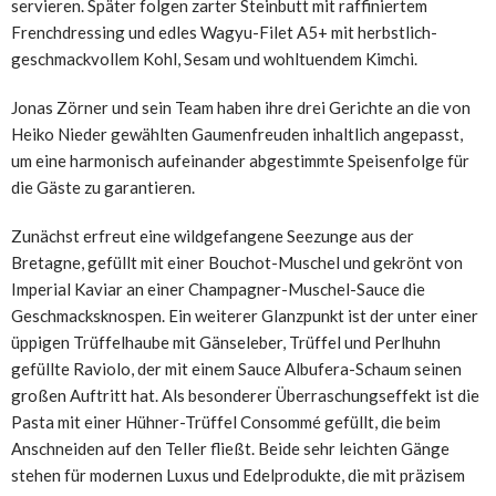
servieren. Später folgen zarter Steinbutt mit raffiniertem
Frenchdressing und edles Wagyu-Filet A5+ mit herbstlich-
geschmackvollem Kohl, Sesam und wohltuendem Kimchi.
Jonas Zörner und sein Team haben ihre drei Gerichte an die von
Heiko Nieder gewählten Gaumenfreuden inhaltlich angepasst,
um eine harmonisch aufeinander abgestimmte Speisenfolge für
die Gäste zu garantieren.
Zunächst erfreut eine wildgefangene Seezunge aus der
Bretagne, gefüllt mit einer Bouchot-Muschel und gekrönt von
Imperial Kaviar an einer Champagner-Muschel-Sauce die
Geschmacksknospen. Ein weiterer Glanzpunkt ist der unter einer
üppigen Trüffelhaube mit Gänseleber, Trüffel und Perlhuhn
gefüllte Raviolo, der mit einem Sauce Albufera-Schaum seinen
großen Auftritt hat. Als besonderer Überraschungseffekt ist die
Pasta mit einer Hühner-Trüffel Consommé gefüllt, die beim
Anschneiden auf den Teller fließt. Beide sehr leichten Gänge
stehen für modernen Luxus und Edelprodukte, die mit präzisem