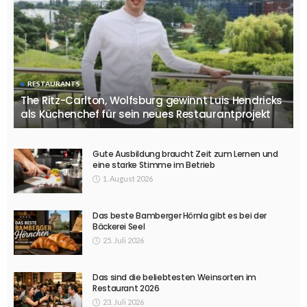
RESTAURANTS
The Ritz-Carlton, Wolfsburg gewinnt Luis Hendricks
als Küchenchef für sein neues Restaurantprojekt
Gute Ausbildung braucht Zeit zum Lernen und
eine starke Stimme im Betrieb
1. August 2026
Das beste Bamberger Hörnla gibt es bei der
Bäckerei Seel
25. Juli 2026
Das sind die beliebtesten Weinsorten im
Restaurant 2026
23. Juli 2026