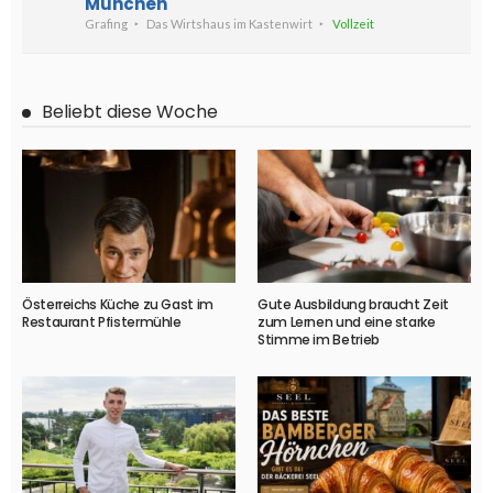
München
Grafing
Das Wirtshaus im Kastenwirt
Vollzeit
Beliebt diese Woche
Österreichs Küche zu Gast im
Gute Ausbildung braucht Zeit
Restaurant Pfistermühle
zum Lernen und eine starke
Stimme im Betrieb