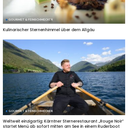
GOURMET & FEINSCHMECKER
Kulinarischer Sternenhimmel über dem Allgäu
GOURMET & FEINSCHMECKER
Weltweit einzigartig: Kärntner Sternerestaurant „Rouge Noir“
startet Menü ab sofort mitten am See in einem Ruderboot