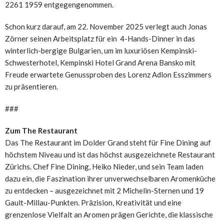
2261 1959 entgegengenommen.
Schon kurz darauf, am 22. November 2025 verlegt auch Jonas
Zörner seinen Arbeitsplatz für ein 4-Hands-Dinner in das
winterlich-bergige Bulgarien, um im luxuriösen Kempinski-
Schwesterhotel, Kempinski Hotel Grand Arena Bansko mit
Freude erwartete Genussproben des Lorenz Adlon Esszimmers
zu präsentieren.
###
Zum The Restaurant
Das The Restaurant im Dolder Grand steht für Fine Dining auf
höchstem Niveau und ist das höchst ausgezeichnete Restaurant
Zürichs. Chef Fine Dining, Heiko Nieder, und sein Team laden
dazu ein, die Faszination ihrer unverwechselbaren Aromenküche
zu entdecken – ausgezeichnet mit 2 Michelin-Sternen und 19
Gault-Millau-Punkten. Präzision, Kreativität und eine
grenzenlose Vielfalt an Aromen prägen Gerichte, die klassische