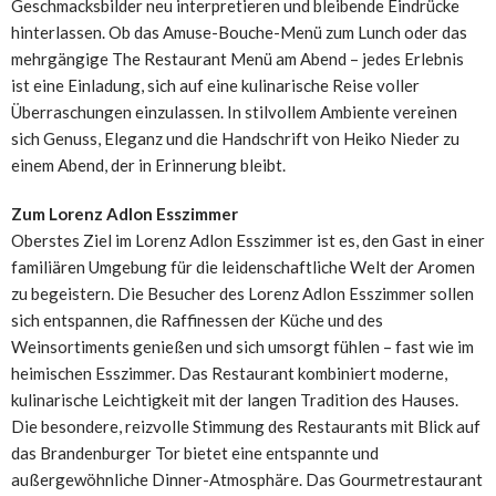
Geschmacksbilder neu interpretieren und bleibende Eindrücke
hinterlassen. Ob das Amuse-Bouche-Menü zum Lunch oder das
mehrgängige The Restaurant Menü am Abend – jedes Erlebnis
ist eine Einladung, sich auf eine kulinarische Reise voller
Überraschungen einzulassen. In stilvollem Ambiente vereinen
sich Genuss, Eleganz und die Handschrift von Heiko Nieder zu
einem Abend, der in Erinnerung bleibt.
Zum Lorenz Adlon Esszimmer
Oberstes Ziel im Lorenz Adlon Esszimmer ist es, den Gast in einer
familiären Umgebung für die leidenschaftliche Welt der Aromen
zu begeistern. Die Besucher des Lorenz Adlon Esszimmer sollen
sich entspannen, die Raffinessen der Küche und des
Weinsortiments genießen und sich umsorgt fühlen – fast wie im
heimischen Esszimmer. Das Restaurant kombiniert moderne,
kulinarische Leichtigkeit mit der langen Tradition des Hauses.
Die besondere, reizvolle Stimmung des Restaurants mit Blick auf
das Brandenburger Tor bietet eine entspannte und
außergewöhnliche Dinner-Atmosphäre. Das Gourmetrestaurant