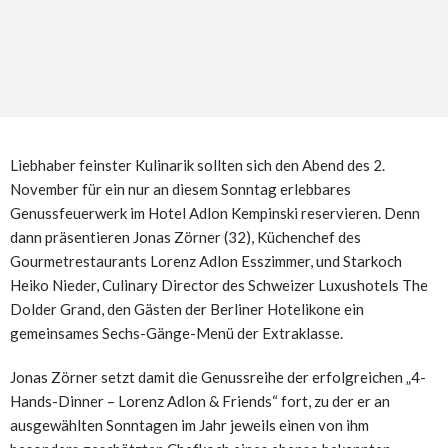
Liebhaber feinster Kulinarik sollten sich den Abend des 2.
November für ein nur an diesem Sonntag erlebbares
Genussfeuerwerk im Hotel Adlon Kempinski reservieren. Denn
dann präsentieren Jonas Zörner (32), Küchenchef des
Gourmetrestaurants Lorenz Adlon Esszimmer, und Starkoch
Heiko Nieder, Culinary Director des Schweizer Luxushotels The
Dolder Grand, den Gästen der Berliner Hotelikone ein
gemeinsames Sechs-Gänge-Menü der Extraklasse.
Jonas Zörner setzt damit die Genussreihe der erfolgreichen „4-
Hands-Dinner – Lorenz Adlon & Friends“ fort, zu der er an
ausgewählten Sonntagen im Jahr jeweils einen von ihm