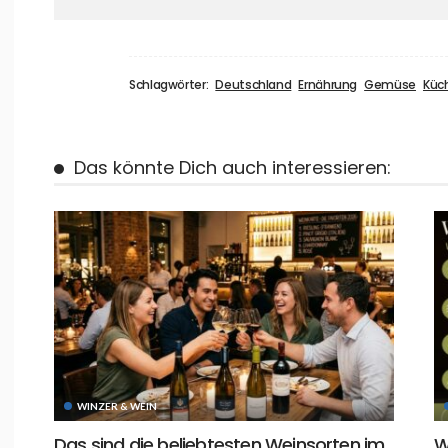
Schlagwörter:
Deutschland
Ernährung
Gemüse
Küc
Das könnte Dich auch interessieren:
WINZER & WEIN
Das sind die beliebtesten Weinsorten im
W