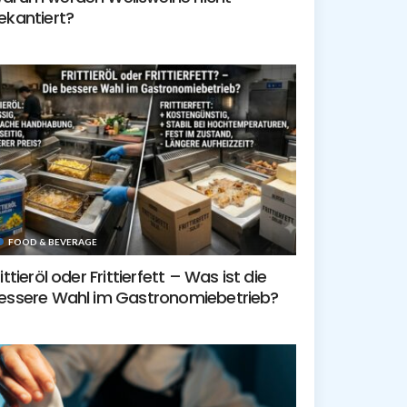
ekantiert?
FOOD & BEVERAGE
rittieröl oder Frittierfett – Was ist die
essere Wahl im Gastronomiebetrieb?