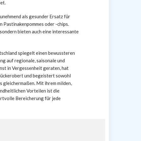
et.
zunehmend als gesunder Ersatz für
on Pastinakenpommes oder -chips.
 sondern bieten auch eine interessante
tschland spiegelt einen bewussteren
g auf regionale, saisonale und
nst in Vergessenheit geraten, hat
rückerobert und begeistert sowohl
 gleichermaßen. Mit ihrem milden,
dheitlichen Vorteilen ist die
ertvolle Bereicherung für jede