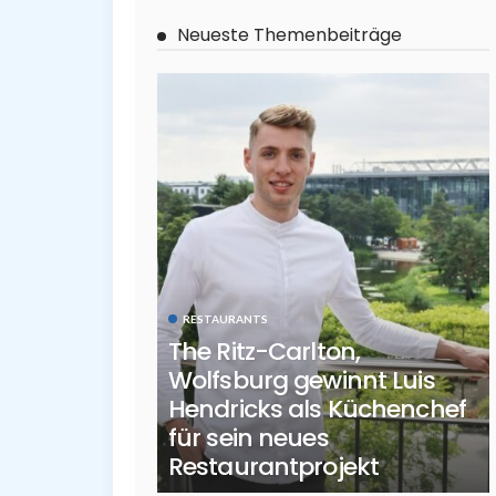
Neueste Themenbeiträge
RESTAURANTS
The Ritz-Carlton,
Wolfsburg gewinnt Luis
Hendricks als Küchenchef
für sein neues
Restaurantprojekt