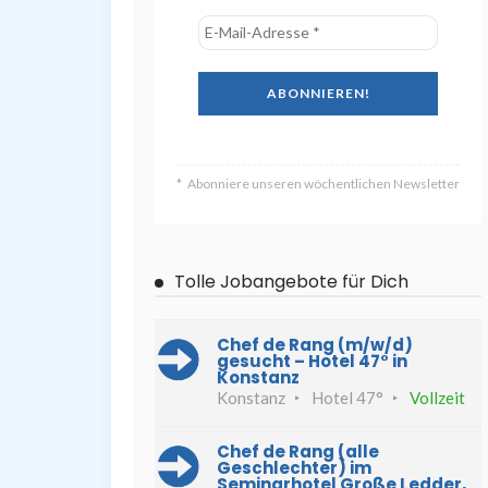
Abonniere unseren wöchentlichen Newsletter
Tolle Jobangebote für Dich
Chef de Rang (m/w/d)
gesucht – Hotel 47° in
Konstanz
Konstanz
Hotel 47°
Vollzeit
Chef de Rang (alle
Geschlechter) im
Seminarhotel Große Ledder,