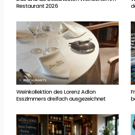
Restaurant 2026
d
RESTAURANTS
Weinkollektion des Lorenz Adlon
F
Esszimmers dreifach ausgezeichnet
b