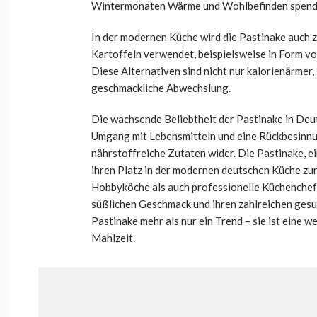
Wintermonaten Wärme und Wohlbefinden spend
In der modernen Küche wird die Pastinake auch 
Kartoffeln verwendet, beispielsweise in Form v
Diese Alternativen sind nicht nur kalorienärmer,
geschmackliche Abwechslung.
Die wachsende Beliebtheit der Pastinake in Deu
Umgang mit Lebensmitteln und eine Rückbesinnun
nährstoffreiche Zutaten wider. Die Pastinake, ei
ihren Platz in der modernen deutschen Küche zu
Hobbyköche als auch professionelle Küchenchefs
süßlichen Geschmack und ihren zahlreichen gesun
Pastinake mehr als nur ein Trend – sie ist eine w
Mahlzeit.