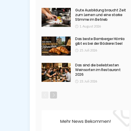
Gute Ausbildung braucht Zeit
zum Lernen und eine starke
Stimme im Betrieb
1. August 2026
Das beste Bamberger Hörnla
gibt es bei der Bäckerei Seel
25. Juli 2026
Das sind die beliebtesten
Weinsorten im Restaurant
2026
23. Juli 2026
Mehr News Bekommen!