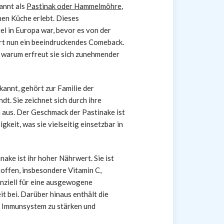
kannt als
Pastinak oder Hammelmöhre
,
en Küche erlebt. Dieses
l in Europa war, bevor es von der
ert nun ein beeindruckendes Comeback.
 warum erfreut sie sich zunehmender
kannt, gehört zur Familie der
dt. Sie zeichnet sich durch ihre
 aus. Der Geschmack der Pastinake ist
gkeit, was sie vielseitig einsetzbar in
nake ist ihr hoher Nährwert. Sie ist
toffen, insbesondere Vitamin C,
enziell für eine ausgewogene
 bei. Darüber hinaus enthält die
as Immunsystem zu stärken und