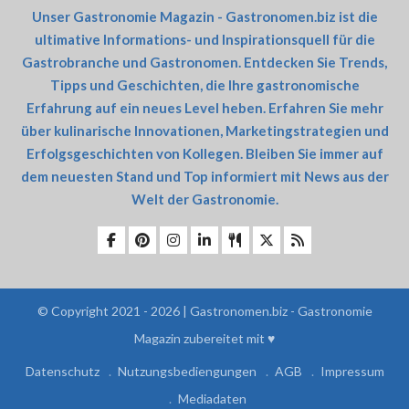
Unser Gastronomie Magazin - Gastronomen.biz ist die
ultimative Informations- und Inspirationsquell für die
Gastrobranche und Gastronomen. Entdecken Sie Trends,
Tipps und Geschichten, die Ihre gastronomische
Erfahrung auf ein neues Level heben. Erfahren Sie mehr
über kulinarische Innovationen, Marketingstrategien und
Erfolgsgeschichten von Kollegen. Bleiben Sie immer auf
dem neuesten Stand und Top informiert mit News aus der
Welt der Gastronomie.
© Copyright 2021 - 2026 | Gastronomen.biz - Gastronomie
Magazin zubereitet mit ♥
Datenschutz
Nutzungsbediengungen
AGB
Impressum
Mediadaten