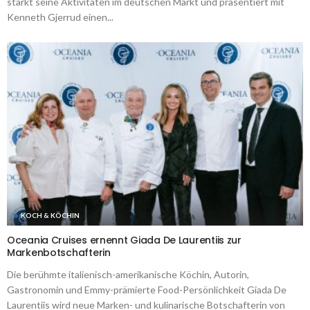
stärkt seine Aktivitäten im deutschen Markt und präsentiert mit
Kenneth Gjerrud einen...
KOCH & KÖCHIN
Oceania Cruises ernennt Giada De Laurentiis zur
Markenbotschafterin
Die berühmte italienisch-amerikanische Köchin, Autorin,
Gastronomin und Emmy-prämierte Food-Persönlichkeit Giada De
Laurentiis wird neue Marken- und kulinarische Botschafterin von