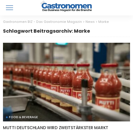
Gastronomen BIZ - Das Gastronomie Magazin
>
News
>
Marke
Schlagwort Beitragsarchiv: Marke
FOOD & BEVERAGE
MUTTI DEUTSCHLAND WIRD ZWEITSTÄRKSTER MARKT