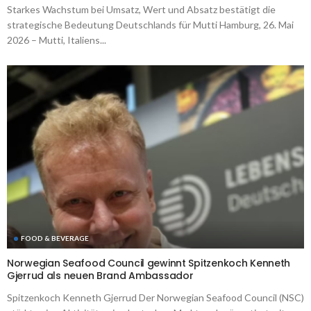
Starkes Wachstum bei Umsatz, Wert und Absatz bestätigt die
strategische Bedeutung Deutschlands für Mutti Hamburg, 26. Mai
2026 – Mutti, Italiens...
FOOD & BEVERAGE
Norwegian Seafood Council gewinnt Spitzenkoch Kenneth
Gjerrud als neuen Brand Ambassador
Spitzenkoch Kenneth Gjerrud Der Norwegian Seafood Council (NSC)