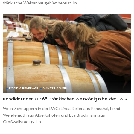
fränkische Weinanbaugebiet bereist. In...
FOOD & BEVERAGE
WINZER & WEIN
Kandidatinnen zur 65. Fränkischen Weinkönigin bei der LWG
Wein-Schnuppern in der LWG: Linda Keller aus Ramsthal, Emmi
Wendemuth aus Albertshofen und Eva Brockmann aus
Großwallstadt (v. l. n....