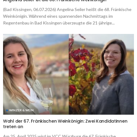
(Bad Kissingen, 06.07.2026) Angelina Seiler heißt die 68. Fränkische
Weinkönigin. Während eines spannenden Nachmittags im
Regentenbau in Bad Kissingen überzeugte die 21-jährige...
WINZER & WEIN
Wahl der 67. Fränkischen Weinkönigin: Zwei Kandidatinnen
treten an
Am 25. April 2025 wird im VCC Würzburg die 67. Fränkische